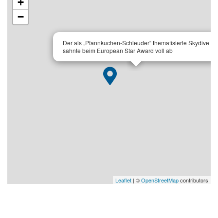
+
−
×
Der als „Pfannkuchen-Schleuder“ thematisierte Skydive
sahnte beim European Star Award voll ab
Leaflet
| ©
OpenStreetMap
contributors