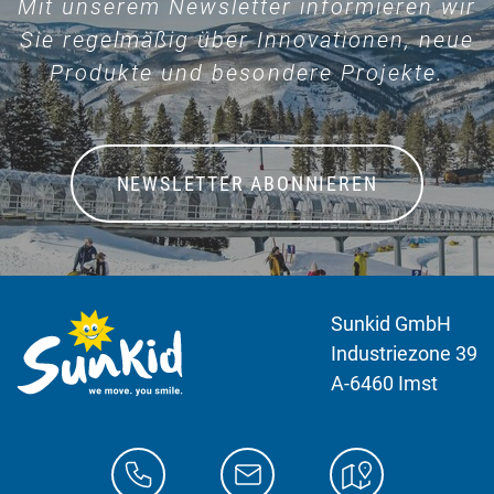
Mit unserem Newsletter informieren wir
Sie regelmäßig über Innovationen, neue
Produkte und besondere Projekte.
NEWSLETTER ABONNIEREN
Sunkid GmbH
Industriezone 39
A-6460 Imst