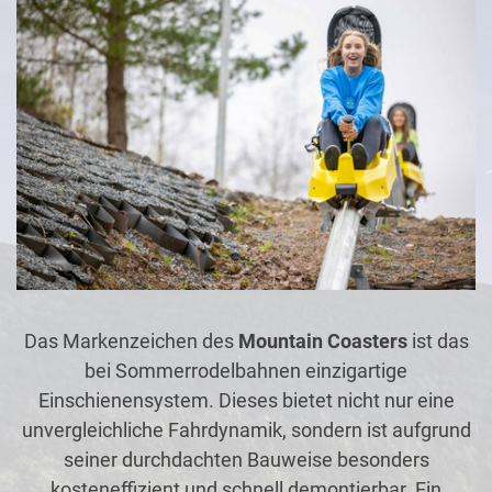
Das Markenzeichen des
Mountain Coasters
ist das
bei Sommerrodelbahnen einzigartige
Einschienensystem. Dieses bietet nicht nur eine
unvergleichliche Fahrdynamik, sondern ist aufgrund
seiner durchdachten Bauweise besonders
kosteneffizient und schnell demontierbar. Ein