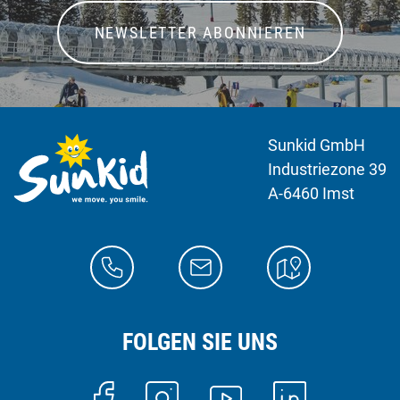
NEWSLETTER ABONNIEREN
Sunkid GmbH
Industriezone 39
A-6460 Imst
FOLGEN SIE UNS