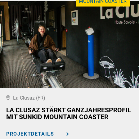
MOUNTAIN COASTER
La Clusaz (FR)
LA CLUSAZ STÄRKT GANZJAHRESPROFIL
MIT SUNKID MOUNTAIN COASTER
PROJEKTDETAILS