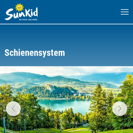
Schienensystem