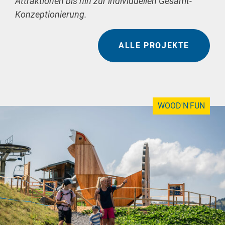
Attraktionen bis hin zur individuellen Gesamt-
Konzeptionierung.
ALLE PROJEKTE
WOOD'N'FUN