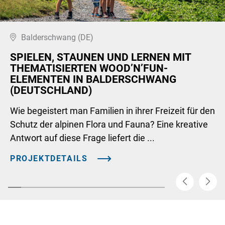
Balderschwang (DE)
SPIELEN, STAUNEN UND LERNEN MIT
THEMATISIERTEN WOOD’N’FUN-
ELEMENTEN IN BALDERSCHWANG
(DEUTSCHLAND)
Wie begeistert man Familien in ihrer Freizeit für den
Schutz der alpinen Flora und Fauna? Eine kreative
Antwort auf diese Frage liefert die ...
PROJEKTDETAILS