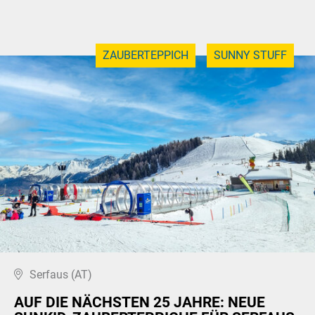
ZAUBERTEPPICH
SUNNY STUFF
Serfaus (AT)
AUF DIE NÄCHSTEN 25 JAHRE: NEUE