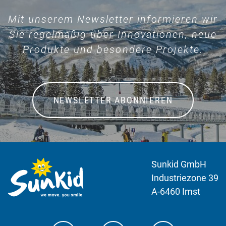
Mit unserem Newsletter informieren wir
Sie regelmäßig über Innovationen, neue
Produkte und besondere Projekte.
NEWSLETTER ABONNIEREN
Sunkid GmbH
Industriezone 39
A-6460 Imst