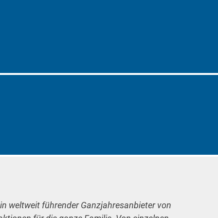
ein weltweit führender Ganzjahresanbieter von