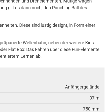
klatschhänden und Drehelementen. Mutige wagen
ung gilt es dann noch, den Punching Ball des
heiten. Diese sind lustig designt, in Form einer
präparierte Wellenbahn, neben der weitere Kids
oder Flat Box: Das Fahren über diese Fun-Elemente
entiertem Lernen ab.
Anfängergelände
37 m
750 mm