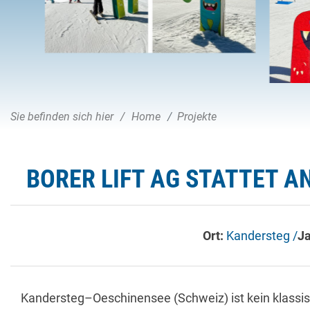
Sie befinden sich hier
Home
Projekte
BORER LIFT AG STATTET 
Ort:
Kandersteg /
J
Kandersteg–Oeschinensee (Schweiz) ist kein klassisc