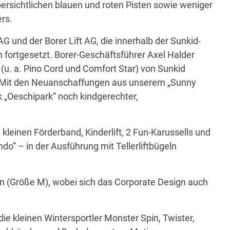
übersichtlichen blauen und roten Pisten sowie weniger
rs.
nd der Borer Lift AG, die innerhalb der Sunkid-
 fortgesetzt. Borer-Geschäftsführer Axel Halder
 (u. a. Pino Cord und Comfort Star) von Sunkid
e. Mit den Neuanschaffungen aus unserem „Sunny
 „Oeschipark“ noch kindgerechter,
kleinen Förderband, Kinderlift, 2 Fun-Karussells und
ndo“ – in der Ausführung mit Tellerliftbügeln
en (Größe M), wobei sich das Corporate Design auch
ie kleinen Wintersportler Monster Spin, Twister,