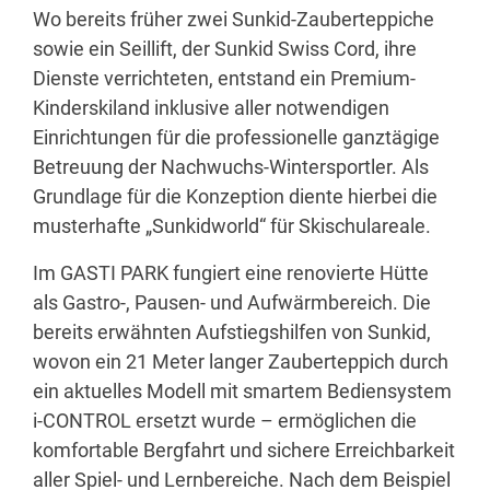
Wo bereits früher zwei Sunkid-Zauberteppiche
sowie ein Seillift, der Sunkid Swiss Cord, ihre
Dienste verrichteten, entstand ein Premium-
Kinderskiland inklusive aller notwendigen
Einrichtungen für die professionelle ganztägige
Betreuung der Nachwuchs-Wintersportler. Als
Grundlage für die Konzeption diente hierbei die
musterhafte „Sunkidworld“ für Skischulareale.
Im GASTI PARK fungiert eine renovierte Hütte
als Gastro-, Pausen- und Aufwärmbereich. Die
bereits erwähnten Aufstiegshilfen von Sunkid,
wovon ein 21 Meter langer Zauberteppich durch
ein aktuelles Modell mit smartem Bediensystem
i-CONTROL ersetzt wurde – ermöglichen die
komfortable Bergfahrt und sichere Erreichbarkeit
aller Spiel- und Lernbereiche. Nach dem Beispiel