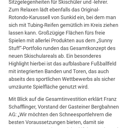
Sitzgelegenheiten für Skischüler und -lehrer.
Zum Relaxen lädt ebenfalls das Original-
Rotondo-Karussell von Sunkid ein, bei dem man
sich mit Tubing-Reifen gemütlich im Kreis ziehen
lassen kann. Großzügige Flächen fürs freie
Spielen mit allerlei Produkten aus dem „Sunny
Stuff“-Portfolio runden das Gesamtkonzept des
neuen Skischulareals ab. Ein besonderes
Highlight hierbei ist das aufblasbare Fußballfeld
mit integrierten Banden und Toren, das auch
abseits des sportlichen Wettbewerbs als sicher
umzäunte Spielfläche genutzt wird.
Mit Blick auf die Gesamtinvestition erklärt Franz
Schafflinger, Vorstand der Gasteiner Bergbahnen
AG: „Wir möchten den Schneesportlehrern die
besten Voraussetzungen bieten, damit sie