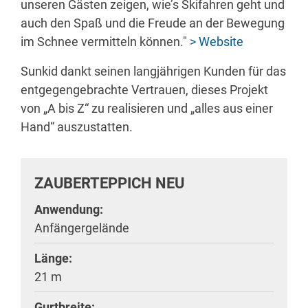
unseren Gästen zeigen, wie’s Skifahren geht und
auch den Spaß und die Freude an der Bewegung
im Schnee vermitteln können."
> Website
Sunkid dankt seinen langjährigen Kunden für das
entgegengebrachte Vertrauen, dieses Projekt
von „A bis Z“ zu realisieren und „alles aus einer
Hand“ auszustatten.
ZAUBERTEPPICH NEU
Anwendung:
Anfängergelände
Länge:
21 m
Gurtbreite: