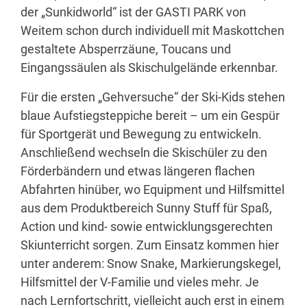
der „Sunkidworld“ ist der GASTI PARK von
Weitem schon durch individuell mit Maskottchen
gestaltete Absperrzäune, Toucans und
Eingangssäulen als Skischulgelände erkennbar.
Für die ersten „Gehversuche“ der Ski-Kids stehen
blaue Aufstiegsteppiche bereit – um ein Gespür
für Sportgerät und Bewegung zu entwickeln.
Anschließend wechseln die Skischüler zu den
Förderbändern und etwas längeren flachen
Abfahrten hinüber, wo Equipment und Hilfsmittel
aus dem Produktbereich Sunny Stuff für Spaß,
Action und kind- sowie entwicklungsgerechten
Skiunterricht sorgen. Zum Einsatz kommen hier
unter anderem: Snow Snake, Markierungskegel,
Hilfsmittel der V-Familie und vieles mehr. Je
nach Lernfortschritt, vielleicht auch erst in einem