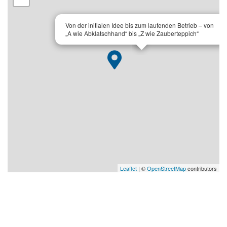
×
Von der initialen Idee bis zum laufenden Betrieb – von
„A wie Abklatschhand“ bis „Z wie Zauberteppich“
Leaflet
| ©
OpenStreetMap
contributors