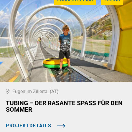
Fügen im Zillertal (AT)
TUBING – DER RASANTE SPASS FÜR DEN S
OMMER
PROJEKTDETAILS