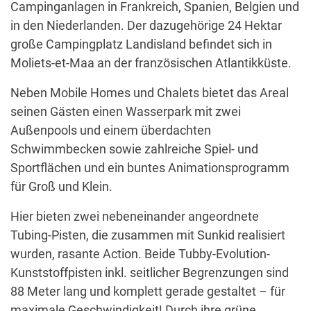
Campinganlagen in Frankreich, Spanien, Belgien und
in den Niederlanden. Der dazugehörige 24 Hektar
große Campingplatz Landisland befindet sich in
Moliets-et-Maa an der französischen Atlantikküste.
Neben Mobile Homes und Chalets bietet das Areal
seinen Gästen einen Wasserpark mit zwei
Außenpools und einem überdachten
Schwimmbecken sowie zahlreiche Spiel- und
Sportflächen und ein buntes Animationsprogramm
für Groß und Klein.
Hier bieten zwei nebeneinander angeordnete
Tubing-Pisten, die zusammen mit Sunkid realisiert
wurden, rasante Action. Beide Tubby-Evolution-
Kunststoffpisten inkl. seitlicher Begrenzungen sind
88 Meter lang und komplett gerade gestaltet – für
maximale Geschwindigkeit! Durch ihre grüne