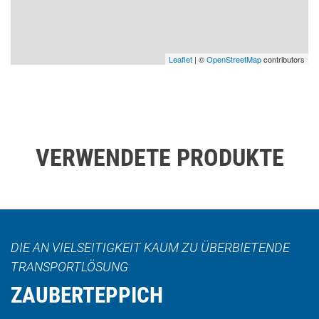
Leaflet
| ©
OpenStreetMap
contributors
VERWENDETE PRODUKTE
DIE AN VIELSEITIGKEIT KAUM ZU ÜBERBIETENDE
TRANSPORTLÖSUNG
ZAUBERTEPPICH