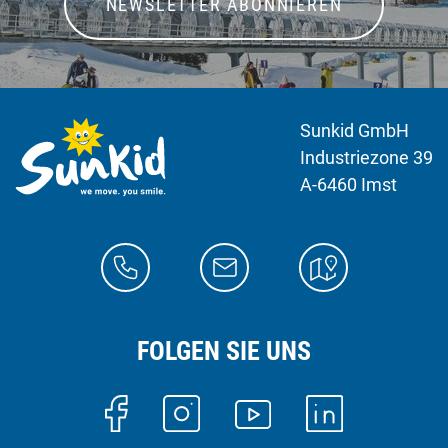
NEWSLETTER ABONNIEREN
Sunkid GmbH
Industriezone 39
A-6460 Imst
FOLGEN SIE UNS