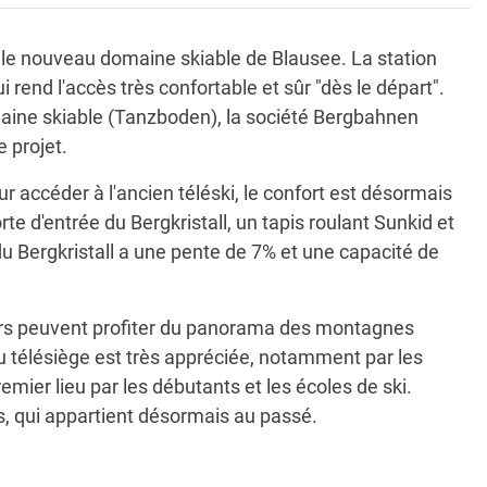
rt le nouveau domaine skiable de Blausee. La station
 rend l'accès très confortable et sûr "dès le départ".
omaine skiable (Tanzboden), la société Bergbahnen
 projet.
 accéder à l'ancien téléski, le confort est désormais
rte d'entrée du Bergkristall, un tapis roulant Sunkid et
du Bergkristall a une pente de 7% et une capacité de
sagers peuvent profiter du panorama des montagnes
u télésiège est très appréciée, notamment par les
emier lieu par les débutants et les écoles de ski.
s, qui appartient désormais au passé.