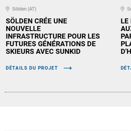
Sölden (AT)
S
SÖLDEN CRÉE UNE
LE
NOUVELLE
AU
INFRASTRUCTURE POUR LES
PA
FUTURES GÉNÉRATIONS DE
PL
SKIEURS AVEC SUNKID
D'
DÉTAILS DU PROJET
DÉT