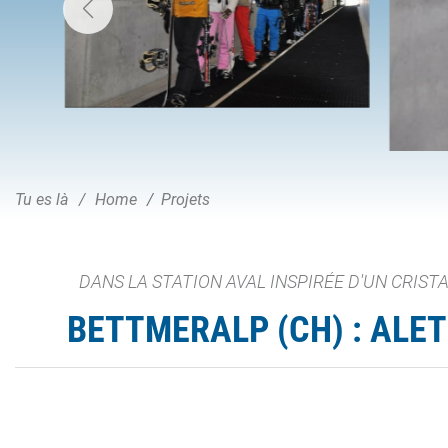
Tu es là
Home
Projets
DANS LA STATION AVAL INSPIRÉE D'UN CRIS
BETTMERALP (CH) : ALE