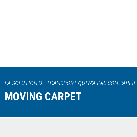
LA SOLUTION DE TRANSPORT QUI N'A PAS SON PAREI
MOVING CARPET