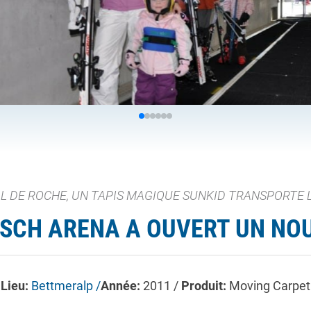
TAL DE ROCHE, UN TAPIS MAGIQUE SUNKID TRANSPORTE 
TSCH ARENA A OUVERT UN NO
Lieu:
Bettmeralp /
Année:
2011 /
Produit:
Moving Carpet