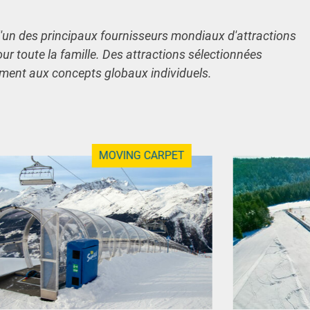
l'un des principaux fournisseurs mondiaux d'attractions
our toute la famille. Des attractions sélectionnées
ement aux concepts globaux individuels.
MOVING CARPET