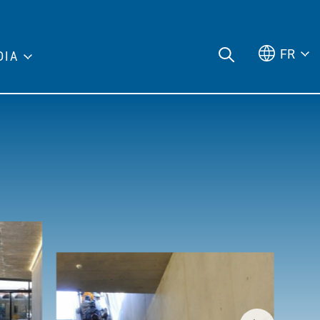
FR
DIA