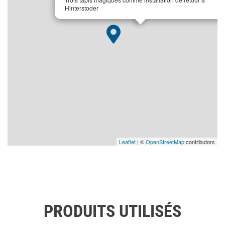
Hinterstoder
Leaflet
| ©
OpenStreetMap
contributors
PRODUITS UTILISÉS