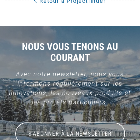
Retour à Projectfinder
NOUS VOUS TENONS AU
COURANT
Avec notre newsletter, nous vous
informons régulièrement sur les
innovations, les nouveaux produits et
les projets particuliers.
S'ABONNER À LA NEWSLETTER