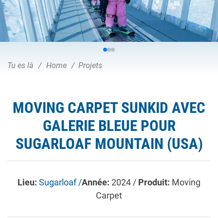
Tu es là
Home
Projets
MOVING CARPET SUNKID AVEC
GALERIE BLEUE POUR
SUGARLOAF MOUNTAIN (USA)
Lieu:
Sugarloaf /
Année:
2024 /
Produit:
Moving
Carpet