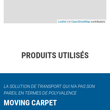
Leaflet
| ©
OpenStreetMap
contributors
PRODUITS UTILISÉS
LA SOLUTION DE TRANSPORT QUI N'A PAS SON
PAREIL EN TERMES DE POLYVALENCE
MOVING CARPET