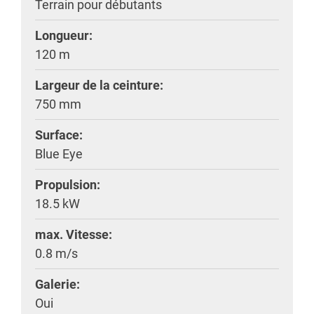
Terrain pour débutants
Longueur:
120 m
Largeur de la ceinture:
750 mm
Surface:
Blue Eye
Propulsion:
18.5 kW
max. Vitesse:
0.8 m/s
Galerie:
Oui