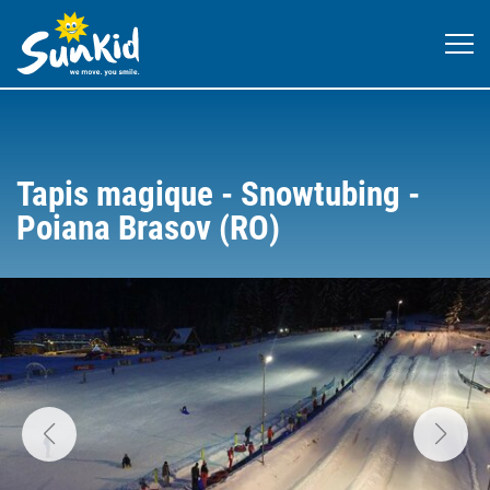
Tapis magique - Snowtubing -
Poiana Brasov (RO)