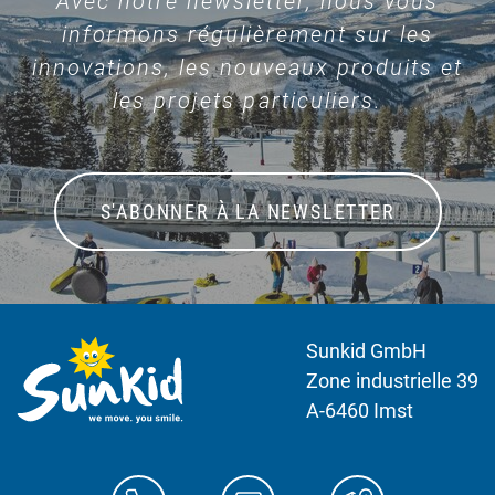
Avec notre newsletter, nous vous
informons régulièrement sur les
innovations, les nouveaux produits et
les projets particuliers.
S'ABONNER À LA NEWSLETTER
Sunkid GmbH
Zone industrielle 39
A-6460 Imst