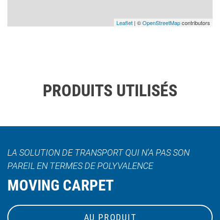
Leaflet
| ©
OpenStreetMap
contributors
PRODUITS UTILISÉS
LA SOLUTION DE TRANSPORT QUI N'A PAS SON
PAREIL EN TERMES DE POLYVALENCE
MOVING CARPET
AU PRODUIT