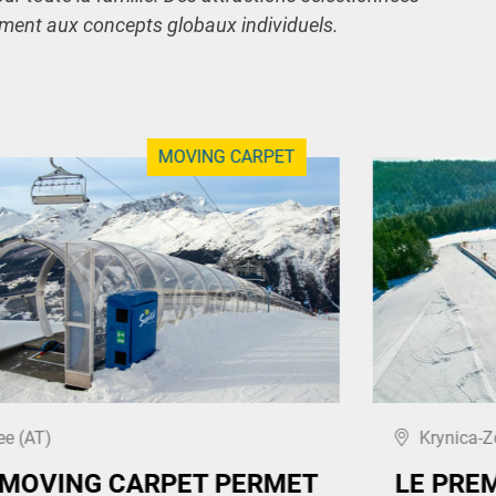
ement aux concepts globaux individuels.
MOVING CARPET
ee (AT)
Krynica-Z
 MOVING CARPET PERMET
LE PRE