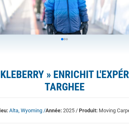
CKLEBERRY » ENRICHIT L'EXPÉ
TARGHEE
ieu:
Alta, Wyoming /
Année:
2025 /
Produit:
Moving Carp