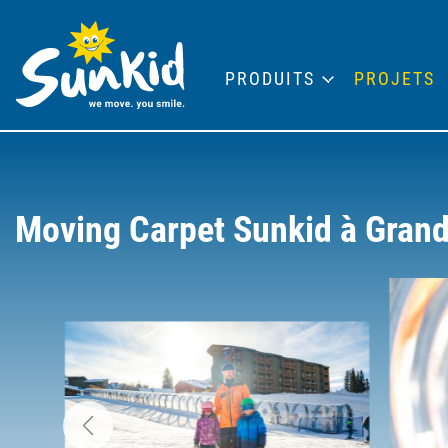
PRODUITS
PROJETS
Moving Carpet Sunkid à Gran