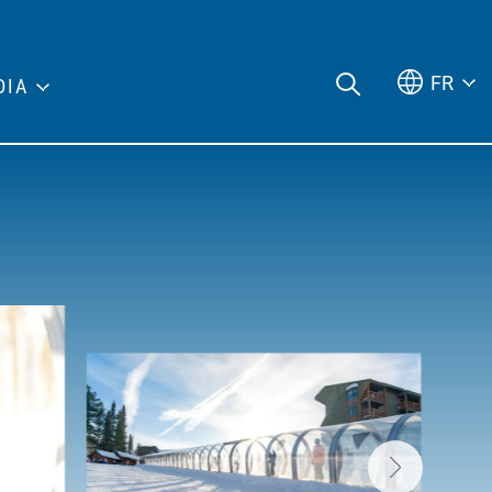
FR
DIA