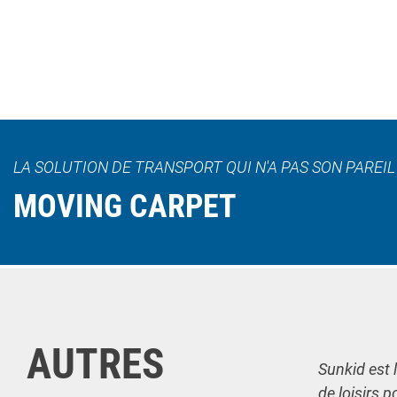
LA SOLUTION DE TRANSPORT QUI N'A PAS SON PAREI
MOVING CARPET
AUTRES
Sunkid est 
de loisirs p