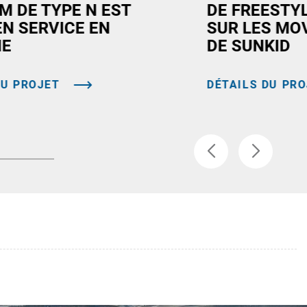
M DE TYPE N EST
DE FREESTY
EN SERVICE EN
SUR LES MO
NE
DE SUNKID
DU PROJET
DÉTAILS DU PR