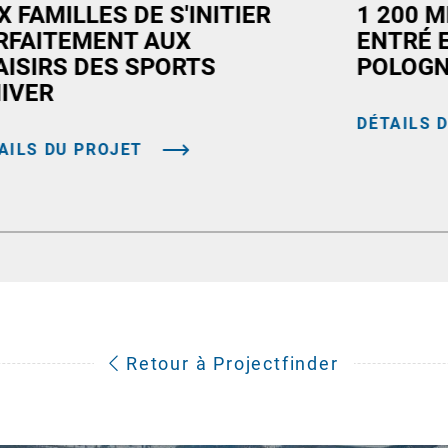
X FAMILLES DE S'INITIER
1 200 M
RFAITEMENT AUX
ENTRÉ 
AISIRS DES SPORTS
POLOG
HIVER
DÉTAILS 
AILS DU PROJET
Retour à Projectfinder