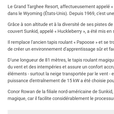
Le Grand Targhee Resort, affectueusement appelé « Th
dans le Wyoming (États-Unis). Depuis 1969, c'est une d
Grâce à son altitude et à la diversité de ses pistes 
couvert Sunkid, appelé « Huckleberry », a été mis en 
Il remplace l'ancien tapis roulant « Papoose » et se 
de créer un environnement d'apprentissage sûr et fac
D'une longueur de 81 mètres, le tapis roulant magiqu
du vent et des intempéries et assure un confort acc
éléments - surtout la neige transportée par le vent -
puissance d'entraînement de 15 kW a été choisie po
Conor Rowan de la filiale nord-américaine de Sunkid, 
magique, car il facilite considérablement le processu