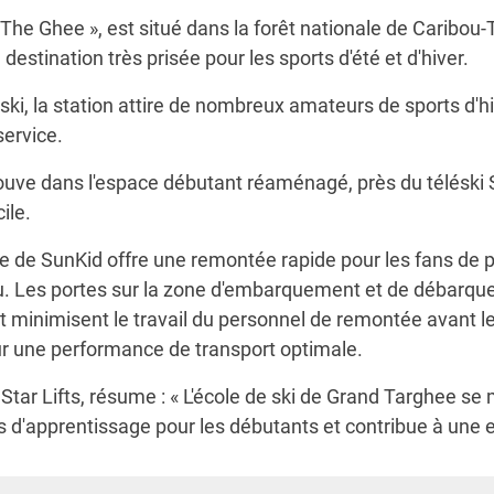
e Ghee », est situé dans la forêt nationale de Caribou-
estination très prisée pour les sports d'été et d'hiver.
de ski, la station attire de nombreux amateurs de sports d
service.
trouve dans l'espace débutant réaménagé, près du téléski 
ile.
e de SunKid offre une remontée rapide pour les fans de p
ru. Les portes sur la zone d'embarquement et de débarque
 et minimisent le travail du personnel de remontée avant l
ur une performance de transport optimale.
Star Lifts, résume : « L'école de ski de Grand Targhee se 
s d'apprentissage pour les débutants et contribue à une e