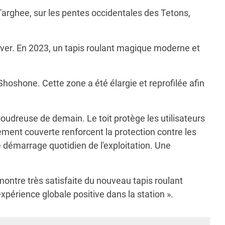
Targhee, sur les pentes occidentales des Tetons,
'hiver. En 2023, un tapis roulant magique moderne et
Shoshone. Cette zone a été élargie et reprofilée afin
oudreuse de demain. Le toit protège les utilisateurs
ment couverte renforcent la protection contre les
e démarrage quotidien de l'exploitation. Une
montre très satisfaite du nouveau tapis roulant
xpérience globale positive dans la station ».