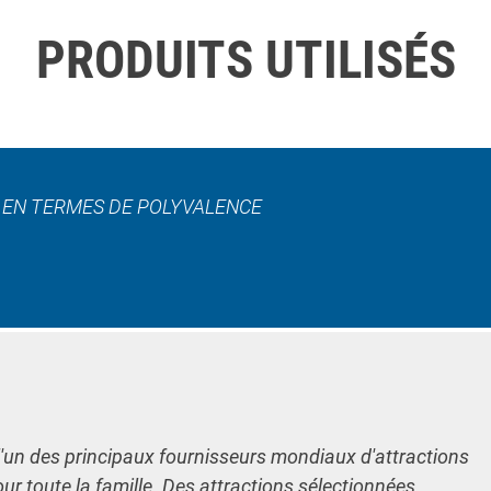
PRODUITS UTILISÉS
L EN TERMES DE POLYVALENCE
l'un des principaux fournisseurs mondiaux d'attractions
our toute la famille. Des attractions sélectionnées