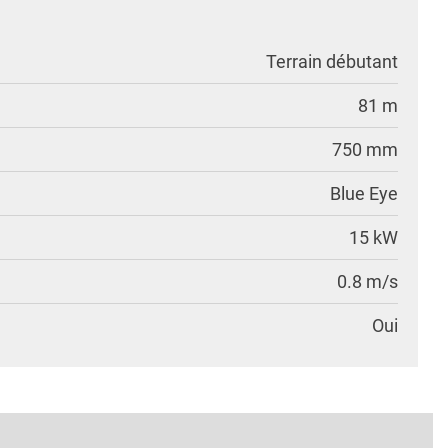
Terrain débutant
81 m
750 mm
Blue Eye
15 kW
0.8 m/s
Oui