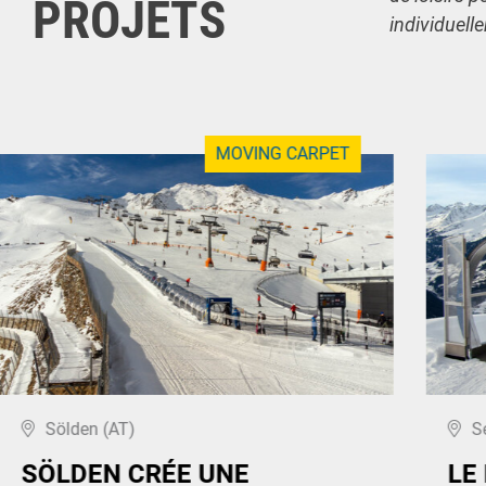
PROJETS
individuell
MOVING CARPET
Sölden (AT)
S
SÖLDEN CRÉE UNE
LE