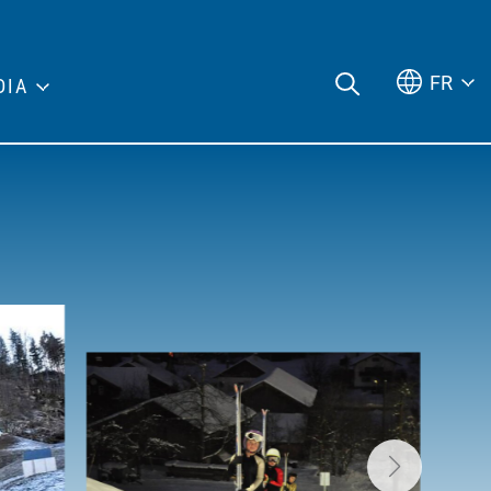
FR
DIA