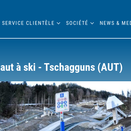
SERVICE CLIENTÈLE
SOCIÉTÉ
NEWS & ME
saut à ski - Tschagguns (AUT)