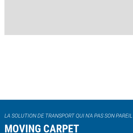
LA SOLUTION DE TRANSPORT QUI N'A PAS SON PAREI
MOVING CARPET