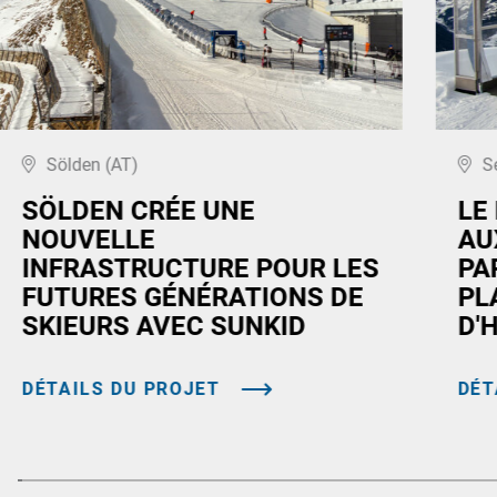
Sölden (AT)
S
SÖLDEN CRÉE UNE
LE
NOUVELLE
AU
INFRASTRUCTURE POUR LES
PA
FUTURES GÉNÉRATIONS DE
PL
SKIEURS AVEC SUNKID
D'
DÉTAILS DU PROJET
DÉT