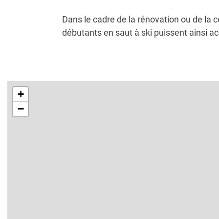
Dans le cadre de la rénovation ou de la c
débutants en saut à ski puissent ainsi a
+
−