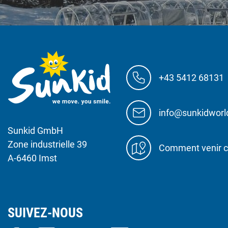
+43 5412 68131
info@sunkidwor
Sunkid GmbH
Zone industrielle 39
Comment venir c
A-6460 Imst
SUIVEZ-NOUS