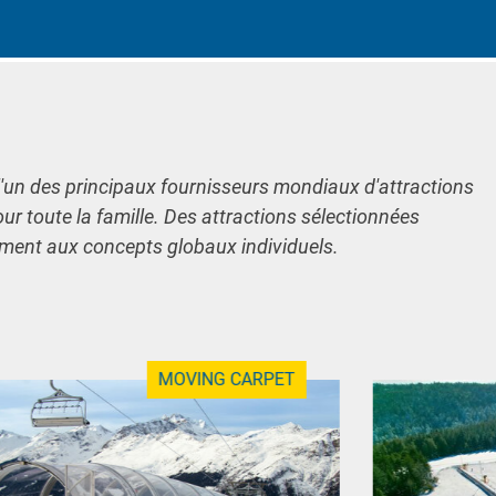
l'un des principaux fournisseurs mondiaux d'attractions
our toute la famille. Des attractions sélectionnées
ement aux concepts globaux individuels.
MOVING CARPET