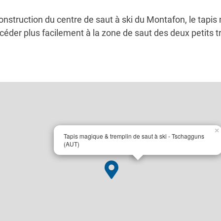
onstruction du centre de saut à ski du Montafon, le tapis 
ccéder plus facilement à la zone de saut des deux petits t
×
Tapis magique & tremplin de saut à ski - Tschagguns
(AUT)