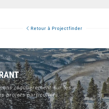
Retour à Projectfinder
URANT
mons régulièrement sur les
s projets particuliers.