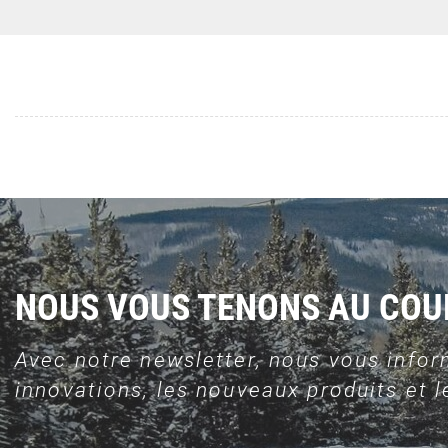
NOUS VOUS TENONS AU CO
Avec notre newsletter, nous vous infor
innovations, les nouveaux produits et le