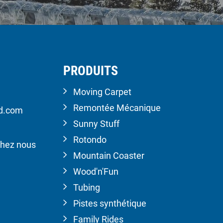
PRODUITS
Moving Carpet
Remontée Mécanique
ld.com
Sunny Stuff
Rotondo
hez nous
Mountain Coaster
Wood'n'Fun
Tubing
Pistes synthétique
Family Rides