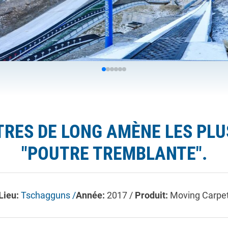
TRES DE LONG AMÈNE LES PL
"POUTRE TREMBLANTE".
Lieu:
Tschagguns /
Année:
2017 /
Produit:
Moving Carpe