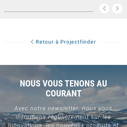
Retour à Projectfinder
NOUS VOUS TENONS AU
COURANT
Avec notre newsletter, nous vous
informons régulièrement sur les
innovations, les nouveaux produits et