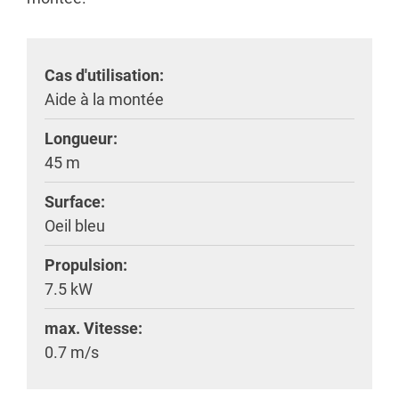
Cas d'utilisation:
Aide à la montée
Longueur:
45 m
Surface:
Oeil bleu
Propulsion:
7.5 kW
max. Vitesse:
0.7 m/s