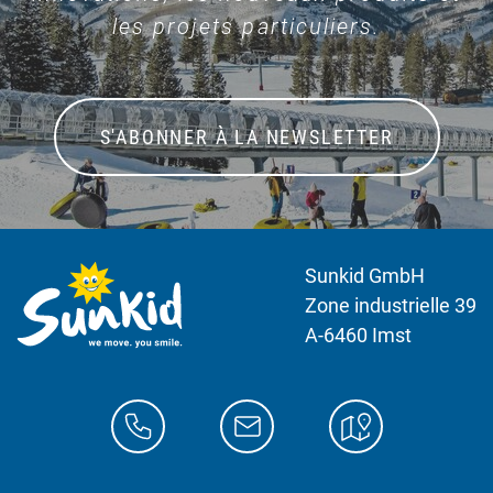
les projets particuliers.
S'ABONNER À LA NEWSLETTER
Sunkid GmbH
Zone industrielle 39
A-6460 Imst