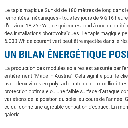
Le tapis magique Sunkid de 180 mètres de long dans le
remontées mécaniques - tous les jours de 9 à 16 heures.
d'environ 18,25 kWp, ce qui correspond à une quantité d
des installations photovoltaïques. Le tapis magique pe
6.000 Wh de courant vert peut être injectée dans le rés
UN BILAN ÉNERGÉTIQUE POSI
La production des modules solaires est assurée par l'en
entièrement "Made in Austria". Cela signifie pour le cl
avec deux vitres en polycarbonate de deux millimètres 
protection optimale ou une faible surface d'attaque cont
variations de la position du soleil au cours de l'année.
ce qui donne une agréable sensation d'espace. En même t
galerie.