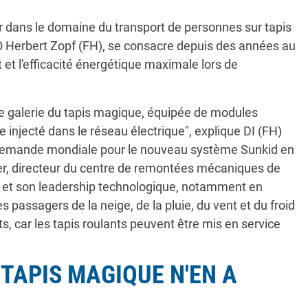
r dans le domaine du transport de personnes sur tapis
TO Herbert Zopf (FH), se consacre depuis des années au
et l'efficacité énergétique maximale lors de
elle galerie du tapis magique, équipée de modules
tre injecté dans le réseau électrique", explique DI (FH)
e demande mondiale pour le nouveau système Sunkid en
der, directeur du centre de remontées mécaniques de
ion et son leadership technologique, notamment en
passagers de la neige, de la pluie, du vent et du froid
s, car les tapis roulants peuvent être mis en service
 TAPIS MAGIQUE N'EN A