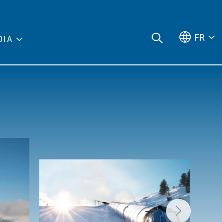
FR
DIA