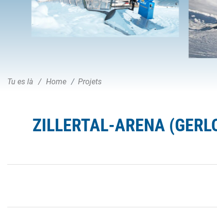
Tu es là
Home
Projets
ZILLERTAL-ARENA (GERL