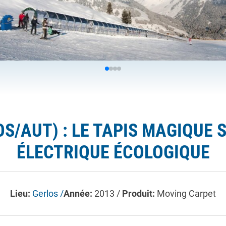
OS/AUT) : LE TAPIS MAGIQUE
ÉLECTRIQUE ÉCOLOGIQUE
Lieu:
Gerlos /
Année:
2013 /
Produit:
Moving Carpet