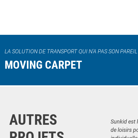
LA SOLUTION DE TRANSPORT QUI N'A PAS SON PAREI
MOVING CARPET
AUTRES
Sunkid est 
de loisirs p
PROJETS