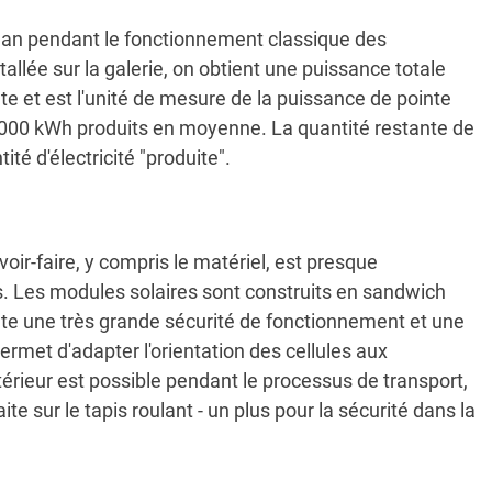
r an pendant le fonctionnement classique des
allée sur la galerie, on obtient une puissance totale
te et est l'unité de mesure de la puissance de pointe
22.000 kWh produits en moyenne. La quantité restante de
té d'électricité "produite".
oir-faire, y compris le matériel, est presque
es. Les modules solaires sont construits en sandwich
ulte une très grande sécurité de fonctionnement et une
permet d'adapter l'orientation des cellules aux
xtérieur est possible pendant le processus de transport,
 sur le tapis roulant - un plus pour la sécurité dans la