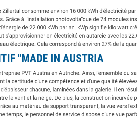
 Zillertal consomme environ 16 000 kWh d'électricité pa
 Grâce à l'installation photovoltaïque de 74 modules inst
'énergie de 22.000 kWh par an. kWp signifie kilo watt crê
ut s'approvisionner en électricité en autarcie avec les 
eau électrique. Cela correspond à environ 27% de la quanti
TIF "MADE IN AUSTRIA
treprise PVT Austria en Autriche. Ainsi, l'ensemble du sav
ient la certitude d'une compétence et d'une qualité élevé
d'épaisseur chacune, laminées dans la galerie. Il en rés
re le vent et la neige. De plus, la construction incurvée 
 Grâce au matériau de support transparent, la vue vers l'e
emps, le personnel de service dispose d'une vue parfaite