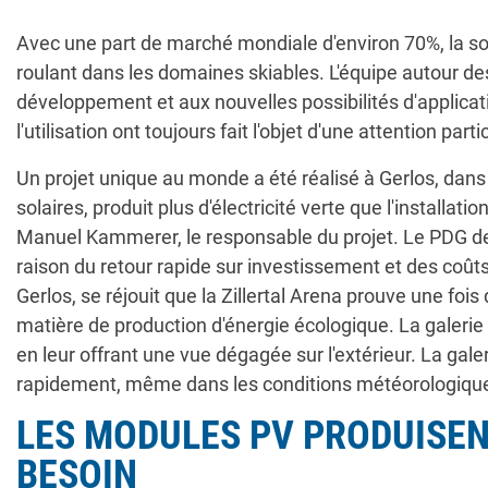
Avec une part de marché mondiale d'environ 70%, la so
roulant dans les domaines skiables. L'équipe autour d
développement et aux nouvelles possibilités d'applicati
l'utilisation ont toujours fait l'objet d'une attention parti
Un projet unique au monde a été réalisé à Gerlos, dans 
solaires, produit plus d'électricité verte que l'installat
Manuel Kammerer, le responsable du projet. Le PDG d
raison du retour rapide sur investissement et des coû
Gerlos, se réjouit que la Zillertal Arena prouve une fo
matière de production d'énergie écologique. La galerie 
en leur offrant une vue dégagée sur l'extérieur. La gal
rapidement, même dans les conditions météorologiques
LES MODULES PV PRODUISENT
BESOIN