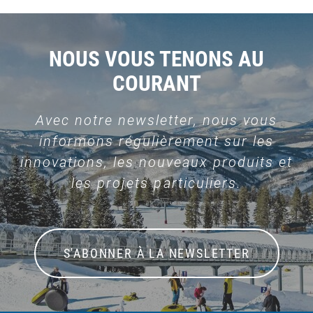
NOUS VOUS TENONS AU
COURANT
Avec notre newsletter, nous vous
informons régulièrement sur les
innovations, les nouveaux produits et
les projets particuliers.
S'ABONNER À LA NEWSLETTER