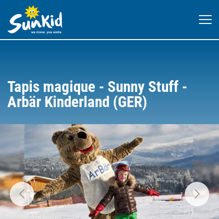
Tapis magique - Sunny Stuff -
Arbär Kinderland (GER)