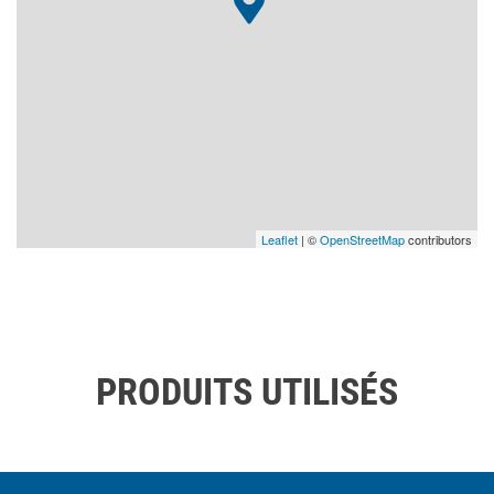
Leaflet
| ©
OpenStreetMap
contributors
PRODUITS UTILISÉS