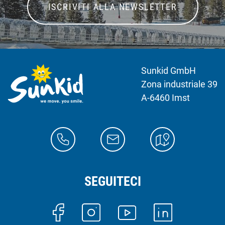
ISCRIVITI ALLA NEWSLETTER
Sunkid GmbH
Zona industriale 39
A-6460 Imst
SEGUITECI