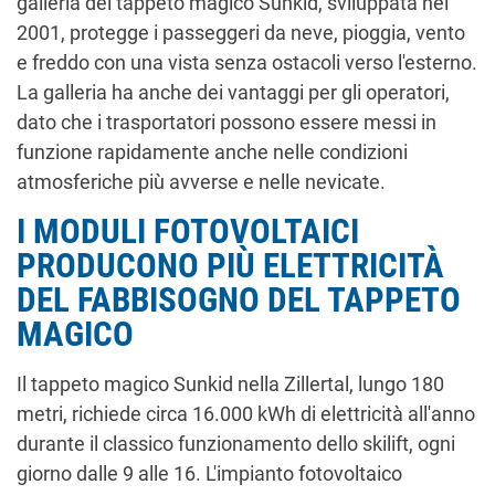
galleria del tappeto magico Sunkid, sviluppata nel
2001, protegge i passeggeri da neve, pioggia, vento
e freddo con una vista senza ostacoli verso l'esterno.
La galleria ha anche dei vantaggi per gli operatori,
dato che i trasportatori possono essere messi in
funzione rapidamente anche nelle condizioni
atmosferiche più avverse e nelle nevicate.
I MODULI FOTOVOLTAICI
PRODUCONO PIÙ ELETTRICITÀ
DEL FABBISOGNO DEL TAPPETO
MAGICO
Il tappeto magico Sunkid nella Zillertal, lungo 180
metri, richiede circa 16.000 kWh di elettricità all'anno
durante il classico funzionamento dello skilift, ogni
giorno dalle 9 alle 16. L'impianto fotovoltaico