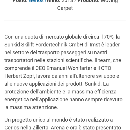
Posto:
Gerlos /
Anno:
2013 /
Prodotto:
Moving
Carpet
Con una quota di mercato globale di circa il 70%, la
Sunkid Skilift-Fördertechnik GmbH di Imst è leader
nel settore del trasporto passeggeri su nastri
trasportatori nelle stazioni scientifiche. Il team, che
comprende il CEO Emanuel Wohlfarter e il CTO
Herbert Zopf, lavora da anni all'ulteriore sviluppo e
alle nuove applicazioni dei prodotti Sunkid. La
protezione dell'ambiente e la massima efficienza
energetica nell'applicazione hanno sempre ricevuto
la massima attenzione.
Un progetto unico al mondo è stato realizzato a
Gerlos nella Zillertal Arena e ora è stato presentato