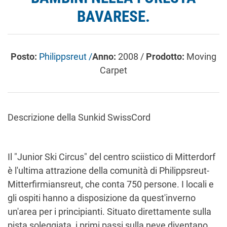
BAVARESE.
Posto:
Philippsreut /
Anno:
2008 /
Prodotto:
Moving
Carpet
Descrizione della Sunkid SwissCord
Il "Junior Ski Circus" del centro sciistico di Mitterdorf
è l'ultima attrazione della comunità di Philippsreut-
Mitterfirmiansreut, che conta 750 persone. I locali e
gli ospiti hanno a disposizione da quest'inverno
un'area per i principianti. Situato direttamente sulla
pista soleggiata, i primi passi sulla neve diventano