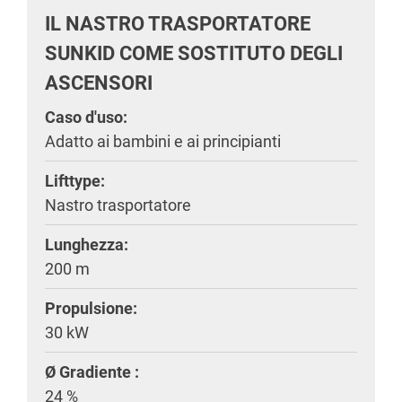
IL NASTRO TRASPORTATORE
SUNKID COME SOSTITUTO DEGLI
ASCENSORI
Caso d'uso:
Adatto ai bambini e ai principianti
Lifttype:
Nastro trasportatore
Lunghezza:
200 m
Propulsione:
30 kW
Ø Gradiente :
24 %