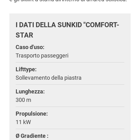
I DATI DELLA SUNKID "COMFORT-
STAR
Caso d'uso:
Trasporto passeggeri
Lifttype:
Sollevamento della piastra
Lunghezza:
300 m
Propulsione:
11 kW
Ø Gradiente :