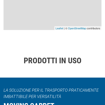
Leaflet
| ©
OpenStreetMap
contributors
PRODOTTI IN USO
LA SOLUZIONE PER IL TRASPORTO PRATICAMENTE
IMBATTIBILE PER VERSATILITÀ