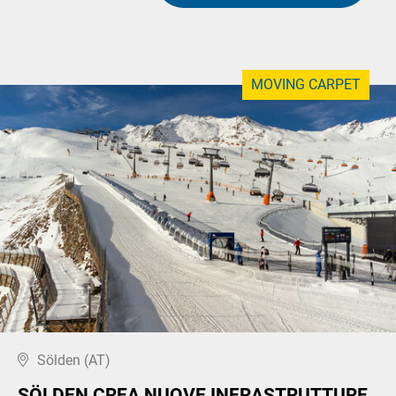
MOVING CARPET
Sölden (AT)
SÖLDEN CREA NUOVE INFRASTRUTTURE