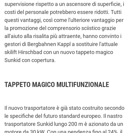
supervisione rispetto a un ascensore di superficie, i
costi del personale potrebbero essere ridotti. Tutti
questi vantaggi, così come l'ulteriore vantaggio per
la promozione del comprensorio sciistico grazie
all'aiuto alla risalita più attraente, hanno convinto i
gestori di Bergbahnen Kappl a sostituire l'attuale
skilift Hirschbad con un nuovo tappeto magico
Sunkid con copertura.
TAPPETO MAGICO MULTIFUNZIONALE
Il nuovo trasportatore è già stato costruito secondo
le specifiche del futuro standard europeo. Il nastro
trasportatore Sunkid lungo 200 m è azionato da un
motore da 30 kW. Con una pendenza fino al 24%, il