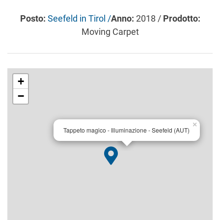
Posto:
Seefeld in Tirol /
Anno:
2018 /
Prodotto:
Moving Carpet
+
−
×
Tappeto magico - Illuminazione - Seefeld (AUT)