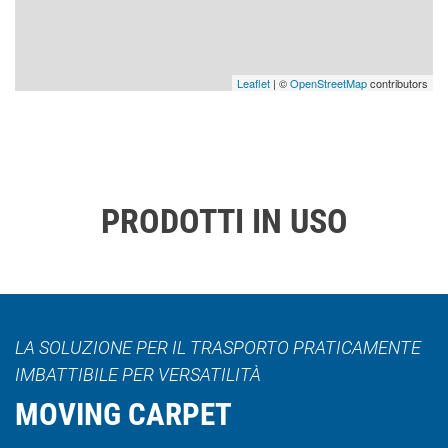
Leaflet
| ©
OpenStreetMap
contributors
PRODOTTI IN USO
LA SOLUZIONE PER IL TRASPORTO PRATICAMENTE
IMBATTIBILE PER VERSATILITÀ
MOVING CARPET