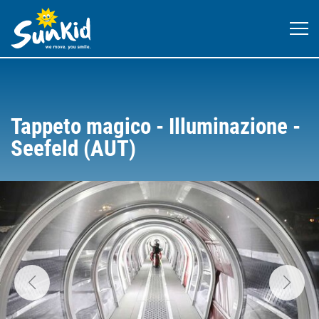
Tappeto magico - Illuminazione -
Seefeld (AUT)