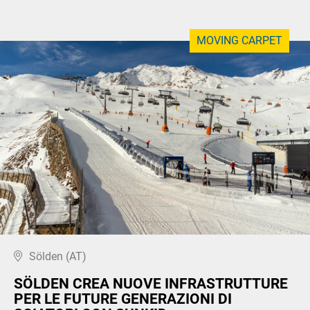
MOVING CARPET
Sölden (AT)
SÖLDEN CREA NUOVE INFRASTRUTTURE
PER LE FUTURE GENERAZIONI DI