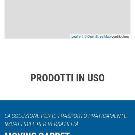
Leaflet
| ©
OpenStreetMap
contributors
PRODOTTI IN USO
LA SOLUZIONE PER IL TRASPORTO PRATICAMENTE
IMBATTIBILE PER VERSATILITÀ