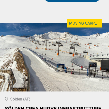
MOVING CARPET
Sölden (AT)
SÖLDEN CREA NUOVE INFRASTRUTTURE