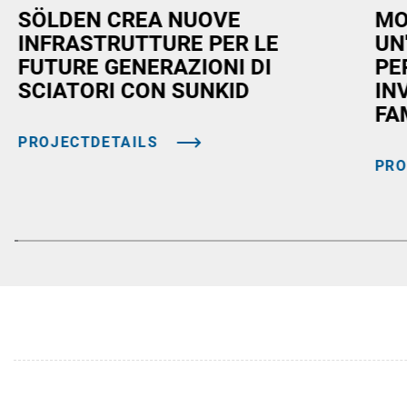
SÖLDEN CREA NUOVE
MO
INFRASTRUTTURE PER LE
UN
FUTURE GENERAZIONI DI
PE
SCIATORI CON SUNKID
IN
FA
PROJECTDETAILS
PRO