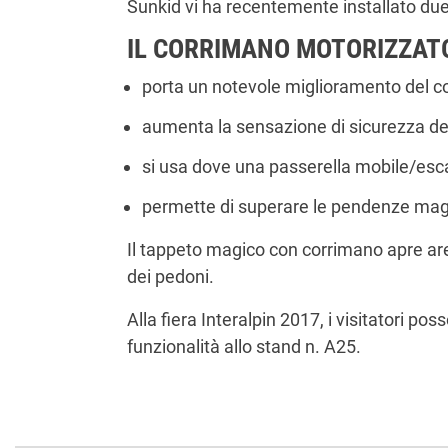
Sunkid vi ha recentemente installato du
IL CORRIMANO MOTORIZZATO
porta un notevole miglioramento del co
aumenta la sensazione di sicurezza del
si usa dove una passerella mobile/esca
permette di superare le pendenze mag
Il tappeto magico con corrimano apre aree
dei pedoni.
Alla fiera Interalpin 2017, i visitatori
funzionalità allo stand n. A25.