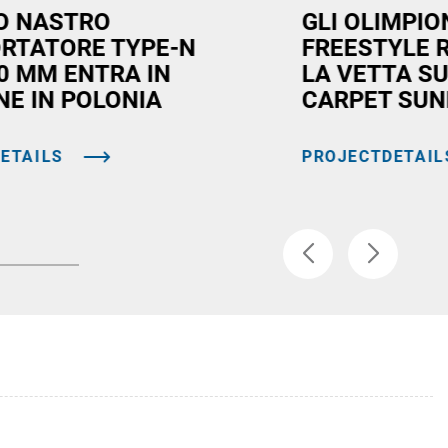
MO NASTRO
GLI OLIMPION
RTATORE TYPE-N
FREESTYLE 
00 MM ENTRA IN
LA VETTA S
NE IN POLONIA
CARPET SUN
ETAILS
PROJECTDETAIL