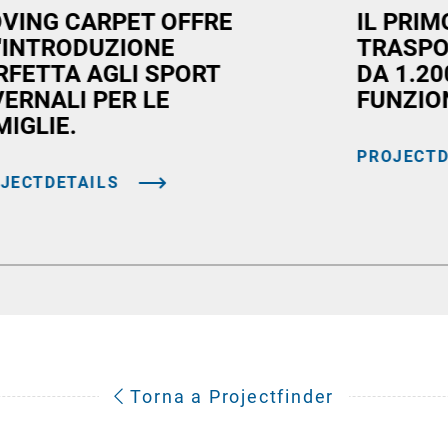
VING CARPET OFFRE
IL PRI
'INTRODUZIONE
TRASPO
RFETTA AGLI SPORT
DA 1.2
VERNALI PER LE
FUNZIO
MIGLIE.
PROJECTD
JECTDETAILS
Torna a Projectfinder