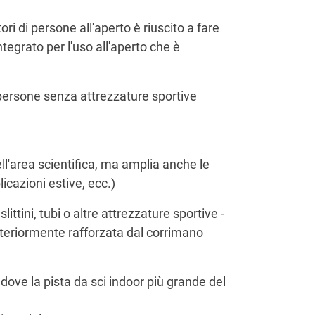
ri di persone all'aperto è riuscito a fare
grato per l'uso all'aperto che è
 persone senza attrezzature sportive
ell'area scientifica, ma amplia anche le
licazioni estive, ecc.)
ttini, tubi o altre attrezzature sportive -
ulteriormente rafforzata dal corrimano
ove la pista da sci indoor più grande del