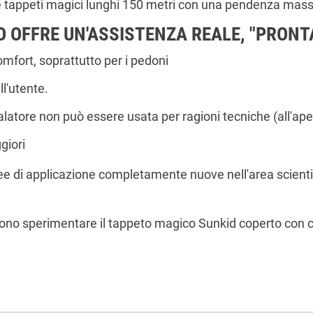
e tappeti magici lunghi 150 metri con una pendenza mas
 OFFRE UN'ASSISTENZA REALE, "PRONT
mfort, soprattutto per i pedoni
l'utente.
latore non può essere usata per ragioni tecniche (all'ape
giori
 di applicazione completamente nuove nell'area scientifica 
 possono sperimentare il tappeto magico Sunkid coperto con