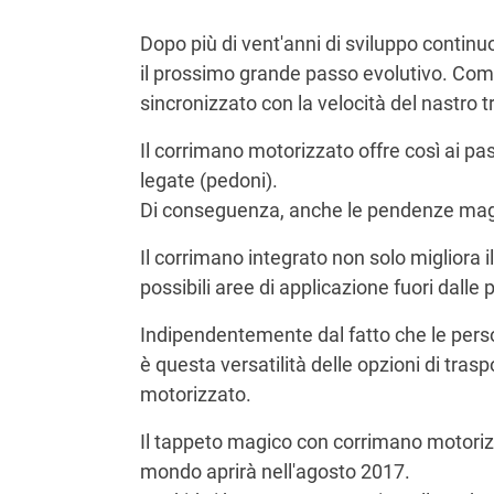
Dopo più di vent'anni di sviluppo continuo
il prossimo grande passo evolutivo. Come
sincronizzato con la velocità del nastro t
Il corrimano motorizzato offre così ai pa
legate (pedoni).
Di conseguenza, anche le pendenze mag
Il corrimano integrato non solo migliora i
possibili aree di applicazione fuori dalle 
Indipendentemente dal fatto che le persone
è questa versatilità delle opzioni di tra
motorizzato.
Il tappeto magico con corrimano motorizz
mondo aprirà nell'agosto 2017.