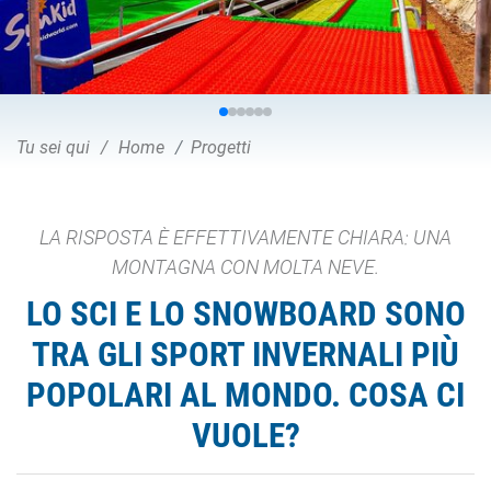
Tu sei qui
Home
Progetti
LA RISPOSTA È EFFETTIVAMENTE CHIARA: UNA
MONTAGNA CON MOLTA NEVE.
LO SCI E LO SNOWBOARD SONO
TRA GLI SPORT INVERNALI PIÙ
POPOLARI AL MONDO. COSA CI
VUOLE?