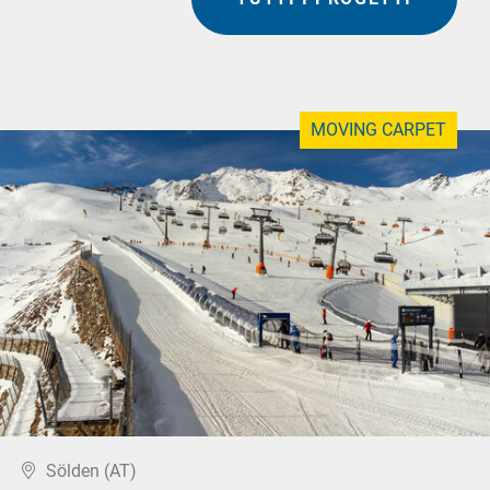
MOVING CARPET
Sölden (AT)