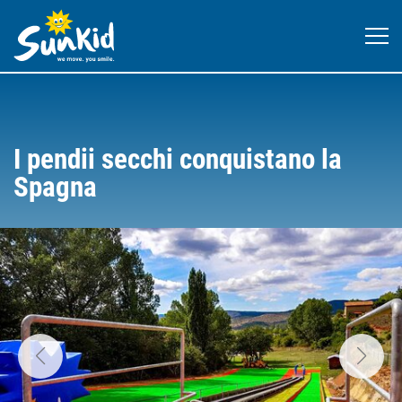
I pendii secchi conquistano la
Spagna