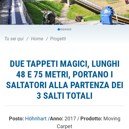
Tu sei qui
Home
Progetti
DUE TAPPETI MAGICI, LUNGHI
48 E 75 METRI, PORTANO I
SALTATORI ALLA PARTENZA DEI
3 SALTI TOTALI
Posto:
Höhnhart /
Anno:
2017 /
Prodotto:
Moving
Carpet