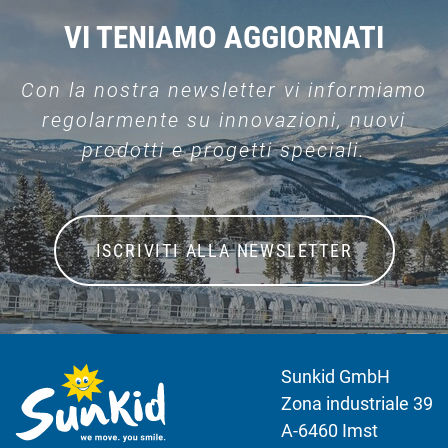
VI TENIAMO AGGIORNATI
Con la nostra newsletter vi informiamo
regolarmente su innovazioni, nuovi
prodotti e progetti speciali.
ISCRIVITI ALLA NEWSLETTER
Sunkid GmbH
Zona industriale 39
A-6460 Imst