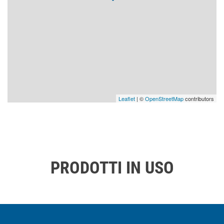
Leaflet
| ©
OpenStreetMap
contributors
PRODOTTI IN USO