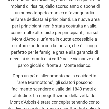
impianti di risalita, dallo scorso anno dispone di
un nuovo tappeto magico all'avanguardia
nell'area dedicata ai principianti. La nuova area
per i principianti non è stata costruita a valle,
come molte altre piste per principianti, ma sul
Mont d'Arbois, un'area in quota accessibile a
sciatori e pedoni con la funivia, che è il luogo
perfetto per le famiglie grazie alla garanzia di
neve, ai ristoranti e ai caffè nelle vicinanze e al
parco giochi di fronte al Monte Bianco.
Dopo un po' di allenamento nella cosiddetta
"area Marmottons", gli sciatori possono
facilmente scendere a valle dai 1840 metri di
altitudine. La riprogettazione della vetta del
Mont d'Arbois è stata concepita tenendo conto
dei diversi usi del terreno e rispettando il delicato