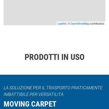
Leaflet
| ©
OpenStreetMap
contributors
PRODOTTI IN USO
LA SOLUZIONE PER IL TRASPORTO PRATICAMENTE
IMBATTIBILE PER VERSATILITÀ
MOVING CARPET