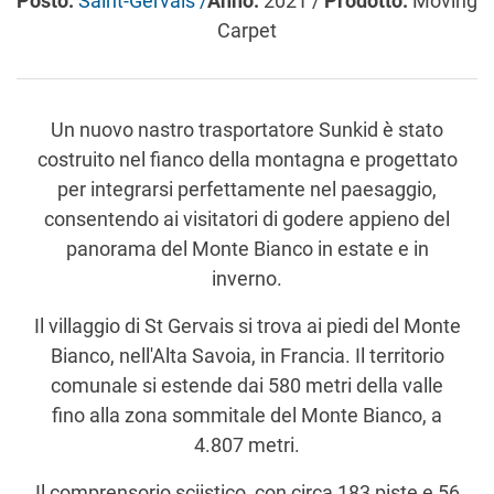
Posto:
Saint-Gervais /
Anno:
2021 /
Prodotto:
Moving
Carpet
Un nuovo nastro trasportatore Sunkid è stato
costruito nel fianco della montagna e progettato
per integrarsi perfettamente nel paesaggio,
consentendo ai visitatori di godere appieno del
panorama del Monte Bianco in estate e in
inverno.
Il villaggio di St Gervais si trova ai piedi del Monte
Bianco, nell'Alta Savoia, in Francia. Il territorio
comunale si estende dai 580 metri della valle
fino alla zona sommitale del Monte Bianco, a
4.807 metri.
Il comprensorio sciistico, con circa 183 piste e 56