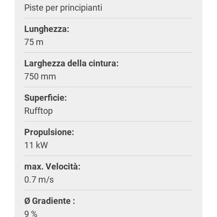
Piste per principianti
Lunghezza:
75 m
Larghezza della cintura:
750 mm
Superficie:
Rufftop
Propulsione:
11 kW
max. Velocità:
0.7 m/s
Ø Gradiente :
9 %