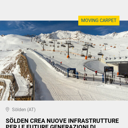
MOVING CARPET
Sölden (AT)
SÖLDEN CREA NUOVE INFRASTRUTTURE
PER LE FUTURE GENERAZIONI DI