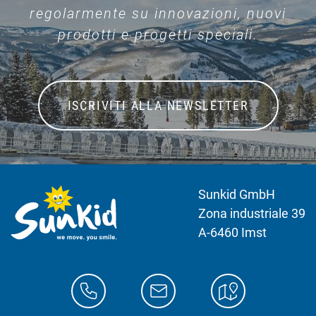
regolarmente su innovazioni, nuovi
prodotti e progetti speciali.
ISCRIVITI ALLA NEWSLETTER
Sunkid GmbH
Zona industriale 39
A-6460 Imst