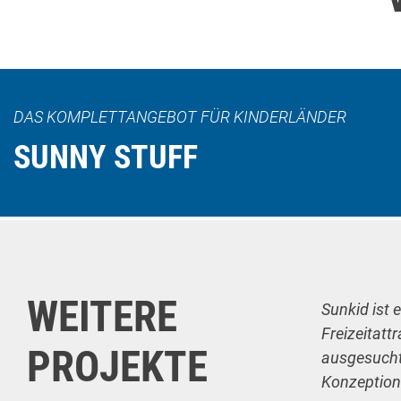
DAS KOMPLETTANGEBOT FÜR KINDERLÄNDER
SUNNY STUFF
WEITERE
Sunkid ist 
Freizeitatt
PROJEKTE
ausgesuchte
Konzeption