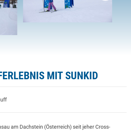
FERLEBNIS MIT SUNKID
uff
au am Dachstein (Österreich) seit jeher Cross-