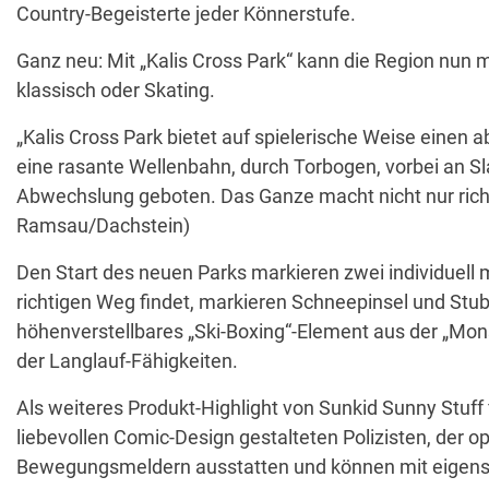
Country-Begeisterte jeder Könnerstufe.
Ganz neu: Mit „Kalis Cross Park“ kann die Region nun 
klassisch oder Skating.
„Kalis Cross Park bietet auf spielerische Weise eine
eine rasante Wellenbahn, durch Torbogen, vorbei an S
Abwechslung geboten. Das Ganze macht nicht nur richtig
Ramsau/Dachstein)
Den Start des neuen Parks markieren zwei individuell
richtigen Weg findet, markieren Schneepinsel und Stu
höhenverstellbares „Ski-Boxing“-Element aus der „Mon
der Langlauf-Fähigkeiten.
Als weiteres Produkt-Highlight von Sunkid Sunny Stuf
liebevollen Comic-Design gestalteten Polizisten, der o
Bewegungsmeldern ausstatten und können mit eigens 