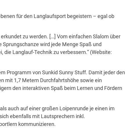
iebenen für den Langlaufsport begeistern – egal ob
f erkundet zu werden. […] Vom einfachen Slalom über
eine Sprungschanze wird jede Menge Spaß und
i, die Langlauf-Technik zu verbessern.“ (Website:
dem Programm von Sunkid Sunny Stuff. Damit jeder den
en mit 1,7 Metern Durchfahrtshöhe sowie ein
igern den interaktiven Spaß beim Lernen und Fördern
als auch auf einer großen Loipenrunde je einen im
sich ebenfalls mit Lautsprechern inkl.
portlern kommunizieren.