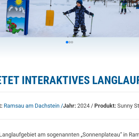
ETET INTERAKTIVES LANGLAU
t:
Ramsau am Dachstein /
Jahr:
2024 /
Produkt:
Sunny St
s Langlaufgebiet am sogenannten „Sonnenplateau“ in Rams