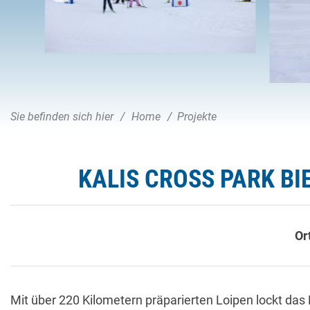
Sie befinden sich hier
Home
Projekte
KALIS CROSS PARK BI
Or
Mit über 220 Kilometern präparierten Loipen lockt da