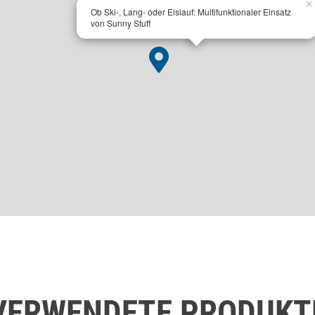
×
Ob Ski-, Lang- oder Eislauf: Multifunktionaler Einsatz
von Sunny Stuff
VERWENDETE PRODUKT