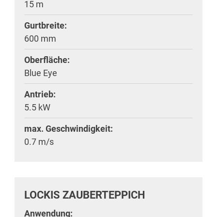
15 m
Gurtbreite:
600 mm
Oberfläche:
Blue Eye
Antrieb:
5.5 kW
max. Geschwindigkeit:
0.7 m/s
LOCKIS ZAUBERTEPPICH
Anwendung: