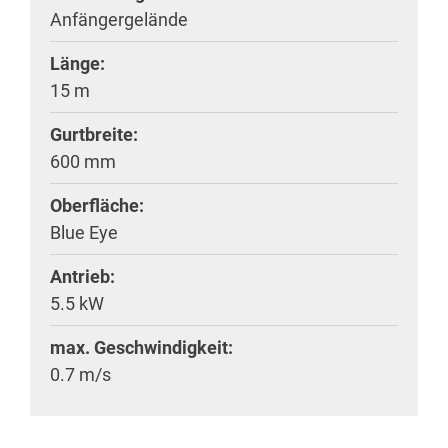
Anfängergelände
Länge:
15 m
Gurtbreite:
600 mm
Oberfläche:
Blue Eye
Antrieb:
5.5 kW
max. Geschwindigkeit:
0.7 m/s