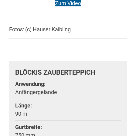
Zum Video
Fotos: (c) Hauser Kaibling
BLÖCKIS ZAUBERTEPPICH
Anwendung:
Anfängergelände
Länge:
90 m
Gurtbreite:
750 mm