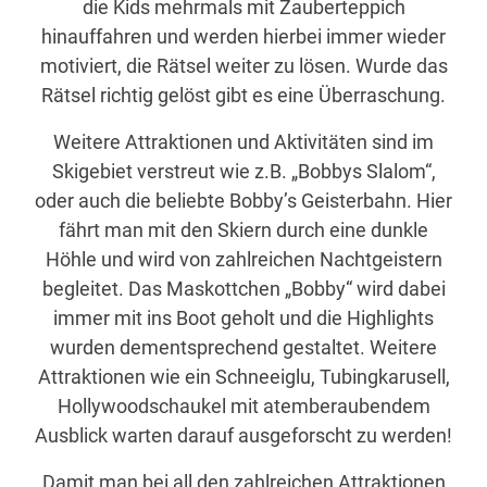
die Kids mehrmals mit Zauberteppich
hinauffahren und werden hierbei immer wieder
motiviert, die Rätsel weiter zu lösen. Wurde das
Rätsel richtig gelöst gibt es eine Überraschung.
Weitere Attraktionen und Aktivitäten sind im
Skigebiet verstreut wie z.B. „Bobbys Slalom“,
oder auch die beliebte Bobby’s Geisterbahn. Hier
fährt man mit den Skiern durch eine dunkle
Höhle und wird von zahlreichen Nachtgeistern
begleitet. Das Maskottchen „Bobby“ wird dabei
immer mit ins Boot geholt und die Highlights
wurden dementsprechend gestaltet. Weitere
Attraktionen wie ein Schneeiglu, Tubingkarusell,
Hollywoodschaukel mit atemberaubendem
Ausblick warten darauf ausgeforscht zu werden!
Damit man bei all den zahlreichen Attraktionen