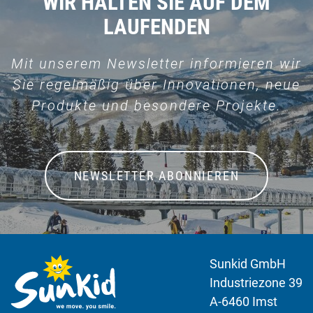
WIR HALTEN SIE AUF DEM
LAUFENDEN
Mit unserem Newsletter informieren wir
Sie regelmäßig über Innovationen, neue
Produkte und besondere Projekte.
NEWSLETTER ABONNIEREN
Sunkid GmbH
Industriezone 39
A-6460 Imst