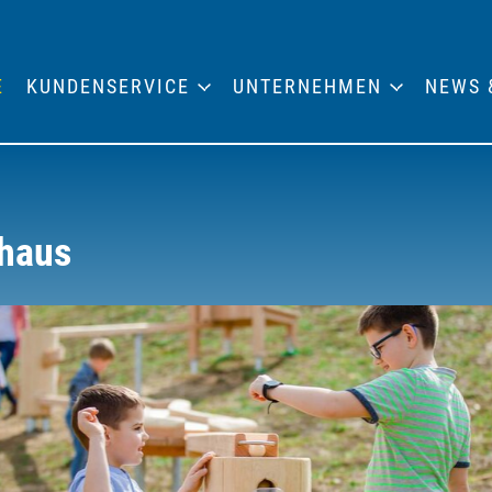
E
KUNDENSERVICE
UNTERNEHMEN
NEWS 
dhaus