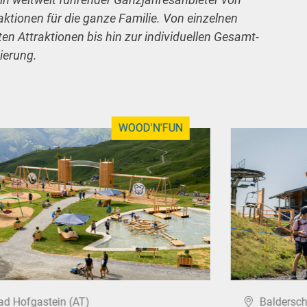
raktionen für die ganze Familie. Von einzelnen
n Attraktionen bis hin zur individuellen Gesamt-
ierung.
WOOD'N'FUN
ad Hofgastein (AT)
Baldersc