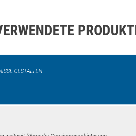
VERWENDETE PRODUKT
ISSE GESTALTEN
ein weltweit führender Ganzjahresanbieter von