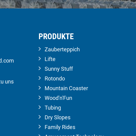
PRODUKTE
Zauberteppich
Lifte
ld.com
Sunny Stuff
Rotondo
zu uns
Mountain Coaster
Wood'n'Fun
Tubing
Dry Slopes
Family Rides