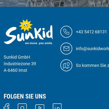
+43 5412 68131
info@sunkidwor
Sunkid GmbH
Industriezone 39
So kommen Sie 
A-6460 Imst
FOLGEN SIE UNS