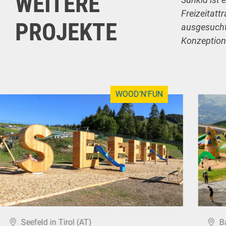
WEITERE
Freizeitatt
PROJEKTE
ausgesuchte
Konzeption
WOOD'N'FUN
Seefeld in Tirol (AT)
B