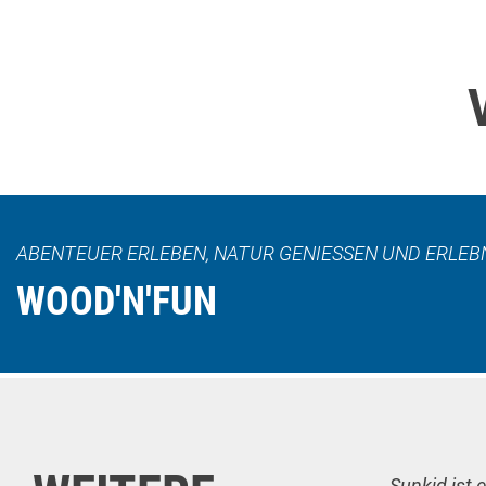
ABENTEUER ERLEBEN, NATUR GENIESSEN UND ERLEBN
WOOD'N'FUN
Sunkid ist 