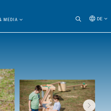
DE
& MEDIA