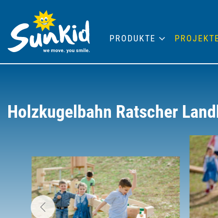
PRODUKTE
PROJEKT
Holzkugelbahn Ratscher Lan