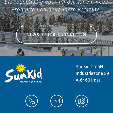
Sie regelmäßig über Innovationen, neue
Produkte und besondere Projekte.
NEWSLETTER ABONNIEREN
Sunkid GmbH
Industriezone 39
A-6460 Imst