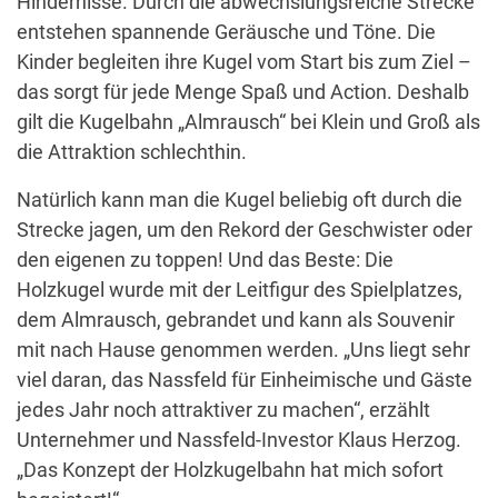
Hindernisse. Durch die abwechslungsreiche Strecke
entstehen spannende Geräusche und Töne. Die
Kinder begleiten ihre Kugel vom Start bis zum Ziel –
das sorgt für jede Menge Spaß und Action. Deshalb
gilt die Kugelbahn „Almrausch“ bei Klein und Groß als
die Attraktion schlechthin.
Natürlich kann man die Kugel beliebig oft durch die
Strecke jagen, um den Rekord der Geschwister oder
den eigenen zu toppen! Und das Beste: Die
Holzkugel wurde mit der Leitfigur des Spielplatzes,
dem Almrausch, gebrandet und kann als Souvenir
mit nach Hause genommen werden. „Uns liegt sehr
viel daran, das Nassfeld für Einheimische und Gäste
jedes Jahr noch attraktiver zu machen“, erzählt
Unternehmer und Nassfeld-Investor Klaus Herzog.
„Das Konzept der Holzkugelbahn hat mich sofort