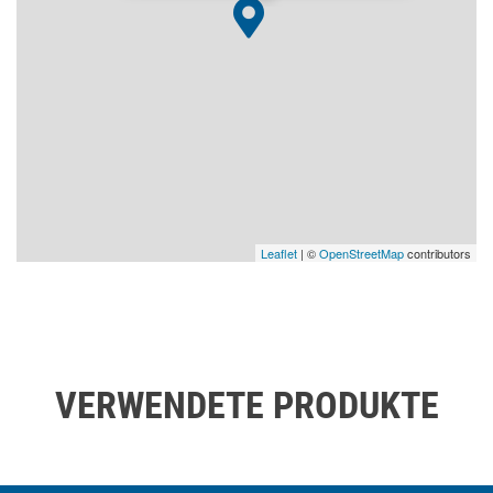
Leaflet
| ©
OpenStreetMap
contributors
VERWENDETE PRODUKTE