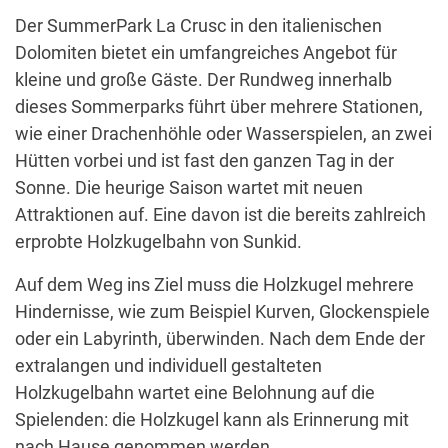
Der SummerPark La Crusc in den italienischen
Dolomiten bietet ein umfangreiches Angebot für
kleine und große Gäste. Der Rundweg innerhalb
dieses Sommerparks führt über mehrere Stationen,
wie einer Drachenhöhle oder Wasserspielen, an zwei
Hütten vorbei und ist fast den ganzen Tag in der
Sonne. Die heurige Saison wartet mit neuen
Attraktionen auf. Eine davon ist die bereits zahlreich
erprobte Holzkugelbahn von Sunkid.
Auf dem Weg ins Ziel muss die Holzkugel mehrere
Hindernisse, wie zum Beispiel Kurven, Glockenspiele
oder ein Labyrinth, überwinden. Nach dem Ende der
extralangen und individuell gestalteten
Holzkugelbahn wartet eine Belohnung auf die
Spielenden: die Holzkugel kann als Erinnerung mit
nach Hause genommen werden.