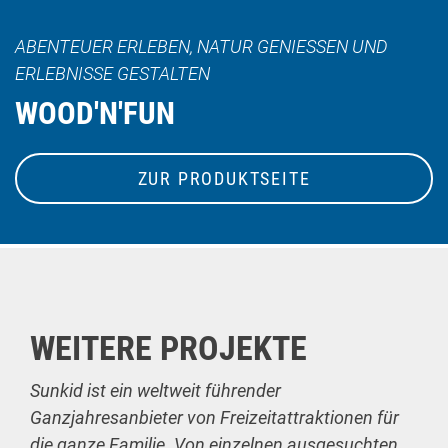
ABENTEUER ERLEBEN, NATUR GENIESSEN UND E
RLEBNISSE GESTALTEN
WOOD'N'FUN
ZUR PRODUKTSEITE
WEITERE PROJEKTE
Sunkid ist ein weltweit führender
Ganzjahresanbieter von Freizeitattraktionen für
die ganze Familie. Von einzelnen ausgesuchten