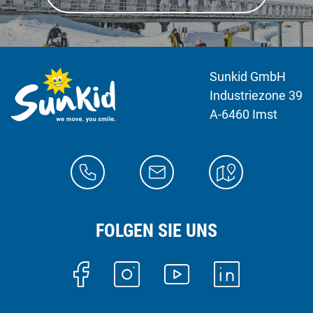
Sunkid GmbH
Industriezone 39
A-6460 Imst
FOLGEN SIE UNS