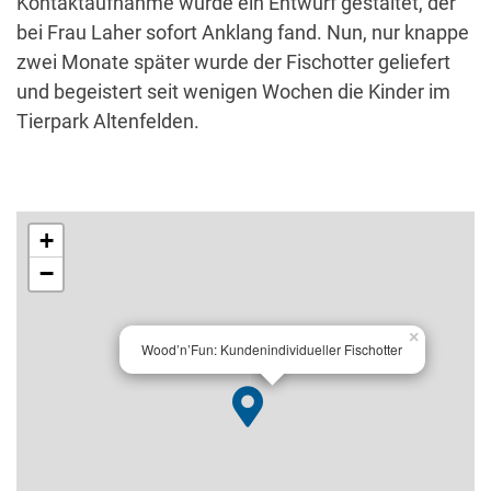
Kontaktaufnahme wurde ein Entwurf gestaltet, der
bei Frau Laher sofort Anklang fand. Nun, nur knappe
zwei Monate später wurde der Fischotter geliefert
und begeistert seit wenigen Wochen die Kinder im
Tierpark Altenfelden.
+
−
×
Wood’n’Fun: Kundenindividueller Fischotter