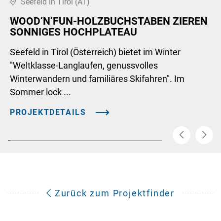
Seefeld in Tirol (AT)
WOOD’N’FUN-HOLZBUCHSTABEN ZIEREN
SONNIGES HOCHPLATEAU
Seefeld in Tirol (Österreich) bietet im Winter
"Weltklasse-Langlaufen, genussvolles
Winterwandern und familiäres Skifahren". Im
Sommer lock ...
PROJEKTDETAILS
Zurück zum Projektfinder