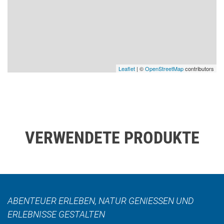
Leaflet
| ©
OpenStreetMap
contributors
VERWENDETE PRODUKTE
ABENTEUER ERLEBEN, NATUR GENIESSEN UND E
RLEBNISSE GESTALTEN