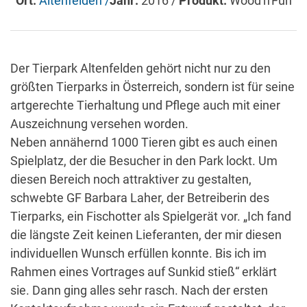
Ort:
Altenfelden /
Jahr:
2016 /
Produkt:
Wood'n'Fun
Der Tierpark Altenfelden gehört nicht nur zu den
größten Tierparks in Österreich, sondern ist für seine
artgerechte Tierhaltung und Pflege auch mit einer
Auszeichnung versehen worden.
Neben annähernd 1000 Tieren gibt es auch einen
Spielplatz, der die Besucher in den Park lockt. Um
diesen Bereich noch attraktiver zu gestalten,
schwebte GF Barbara Laher, der Betreiberin des
Tierparks, ein Fischotter als Spielgerät vor. „Ich fand
die längste Zeit keinen Lieferanten, der mir diesen
individuellen Wunsch erfüllen konnte. Bis ich im
Rahmen eines Vortrages auf Sunkid stieß“ erklärt
sie. Dann ging alles sehr rasch. Nach der ersten