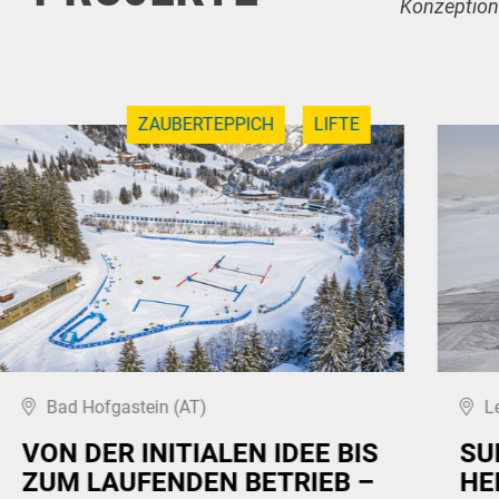
Konzeption
ZAUBERTEPPICH
LIFTE
Bad Hofgastein (AT)
L
VON DER INITIALEN IDEE BIS
SU
ZUM LAUFENDEN BETRIEB –
HE