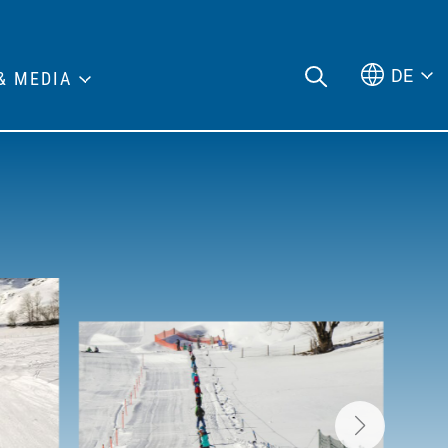
DE
& MEDIA