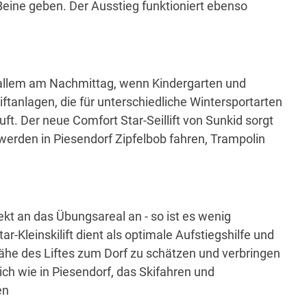
Beine geben. Der Ausstieg funktioniert ebenso
or allem am Nachmittag, wenn Kindergarten und
ftanlagen, die für unterschiedliche Wintersportarten
. Der neue Comfort Star-Seillift von Sunkid sorgt
werden in Piesendorf Zipfelbob fahren, Trampolin
ekt an das Übungsareal an - so ist es wenig
-Kleinskilift dient als optimale Aufstiegshilfe und
Nähe des Liftes zum Dorf zu schätzen und verbringen
ch wie in Piesendorf, das Skifahren und
en