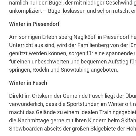
nämlich nur den Bügel, der mit niedriger Geschwindi
unkompliziert – Bügel loslassen und schon rutscht e
Winter in Piesendorf
Am sonnigen Erlebnisberg Naglköpfl in Piesendorf he
Unterricht aus sind, wird der Familienberg von der j
genützt werden können, sorgen für eine spannende un
für einen unbeschwerten und bequemen Aufstieg für a
springen, Rodeln und Snowtubing angeboten.
Winter in Fusch
Direkt im Ortskern der Gemeinde Fusch liegt der Übun
verwunderlich, dass die Sportstunden im Winter oft n
macht das Gelände zu einem idealen Trainingsgebiet 
die Nachmittage gerne mit ihren Kindern beim Skifah
Snowboarden abseits der großen Skigebiete der Hohe