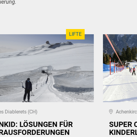
ierung.
LIFTE
es Diablerets (CH)
Achenkirc
NKID: LÖSUNGEN FÜR
SUPER 
RAUSFORDERUNGEN
KINDER