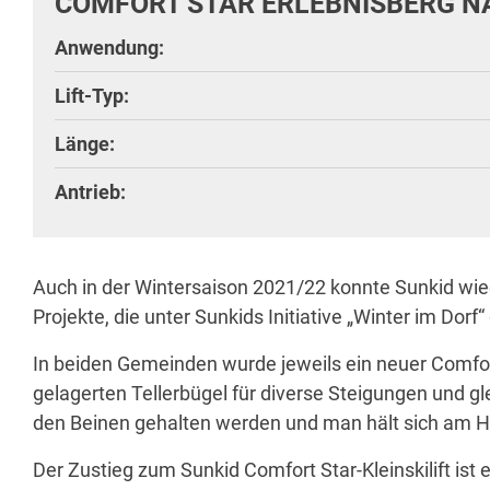
COMFORT STAR ERLEBNISBERG N
Anwendung:
Lift-Typ:
Länge:
Antrieb:
Auch in der Wintersaison 2021/22 konnte Sunkid wied
Projekte, die unter Sunkids Initiative „Winter im D
In beiden Gemeinden wurde jeweils ein neuer Comfort S
gelagerten Tellerbügel für diverse Steigungen und 
den Beinen gehalten werden und man hält sich am Hal
Der Zustieg zum Sunkid Comfort Star-Kleinskilift ist 