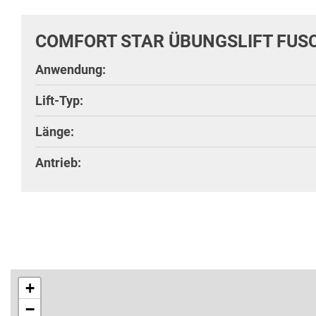
COMFORT STAR ÜBUNGSLIFT FUS
Anwendung:
Lift-Typ:
Länge:
Antrieb:
+
−