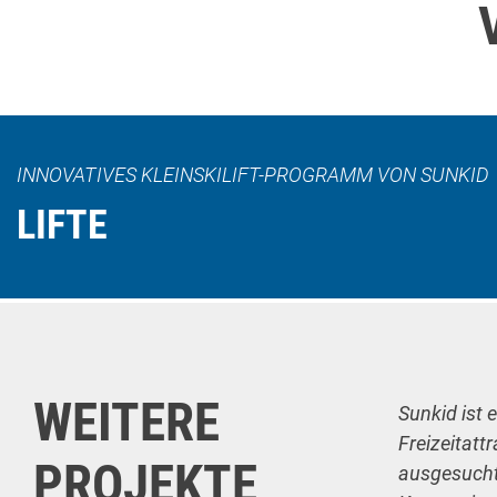
INNOVATIVES KLEINSKILIFT-PROGRAMM VON SUNKID
LIFTE
WEITERE
Sunkid ist 
Freizeitatt
PROJEKTE
ausgesuchte