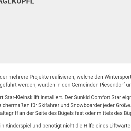
AGLKÖPFL
er mehrere Projekte realisieren, welche den Wintersport
orf“ geführt werden, wurden in den Gemeinden Piesendorf 
tar-Kleinskilift installiert. Der Sunkid Comfort Star eig
gleichermaßen für Skifahrer und Snowboarder jeder Größ
tegriff an der Seite des Bügels fest oder mittels des B
ein Kinderspiel und benötigt nicht die Hilfe eines Liftwar