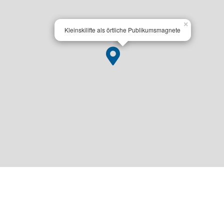
×
Kleinskilifte als örtliche Publikumsmagnete