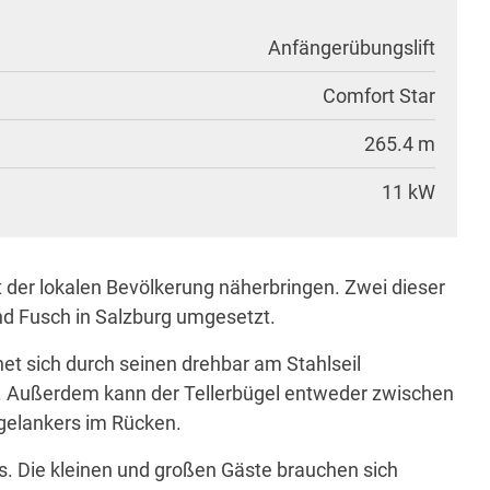
Anfängerübungslift
Comfort Star
265.4 m
11 kW
 der lokalen Bevölkerung näherbringen. Zwei dieser
und Fusch in Salzburg umgesetzt.
net sich durch seinen drehbar am Stahlseil
e. Außerdem kann der Tellerbügel entweder zwischen
ügelankers im Rücken.
tes. Die kleinen und großen Gäste brauchen sich