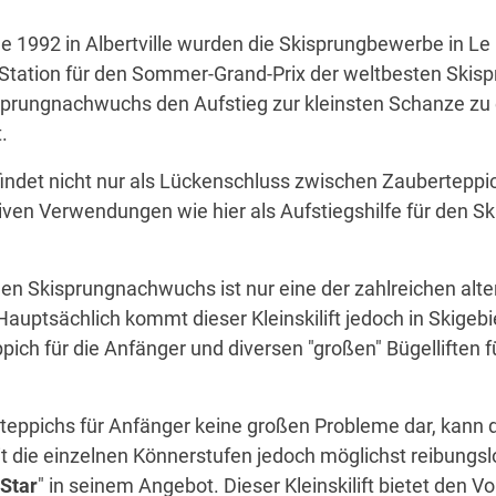
 1992 in Albertville wurden die Skisprungbewerbe in L
 Station für den Sommer-Grand-Prix der weltbesten Skisp
prungnachwuchs den Aufstieg zur kleinsten Schanze zu e
.
 findet nicht nur als Lückenschluss zwischen Zauberteppi
iven Verwendungen wie hier als Aufstiegshilfe für den 
 den Skisprungnachwuchs ist nur eine der zahlreichen alt
auptsächlich kommt dieser Kleinskilift jedoch in Skigebi
h für die Anfänger und diversen "großen" Bügelliften für
berteppichs für Anfänger keine großen Probleme dar, kann
t die einzelnen Könnerstufen jedoch möglichst reibungsl
Star
" in seinem Angebot. Dieser Kleinskilift bietet den Vo