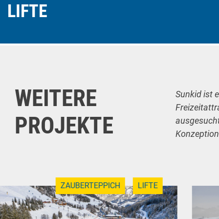
LIFTE
WEITERE
Sunkid ist 
Freizeitatt
PROJEKTE
ausgesuchte
Konzeption
ZAUBERTEPPICH
LIFTE