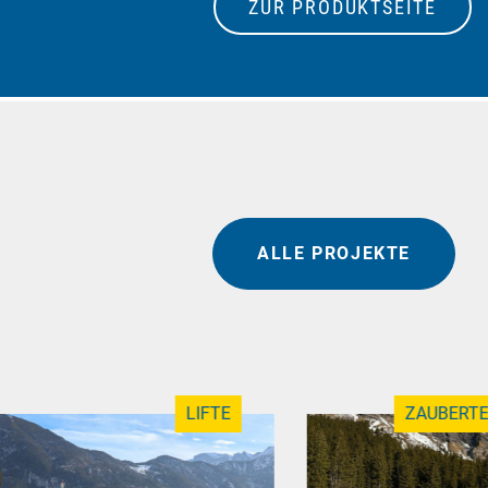
ZUR PRODUKTSEITE
ALLE PROJEKTE
LIFTE
ZAUBERTE