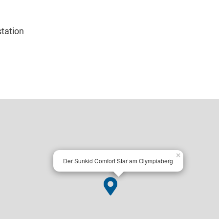
station
×
Der Sunkid Comfort Star am Olympiaberg