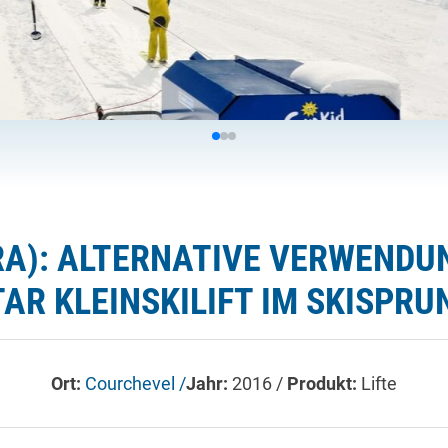
RA): ALTERNATIVE VERWENDU
AR KLEINSKILIFT IM SKISPR
Ort:
Courchevel /
Jahr:
2016 /
Produkt:
Lifte