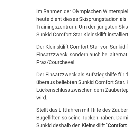
Im Rahmen der Olympischen Winterspiele
heute dient dieses Skisprungstadion als
Trainingszentrum. Um den jüngsten Skis
Sunkid Comfort Star Kleinskilift installiert
Der Kleinskilift Comfort Star von Sunkid
Einsatzzweck, sondern auch bei alternat
Praz/Courchevel
Der Einsatzzweck als Aufstiegshilfe für
überaus beliebten Sunkid Comfort Star. H
Lückenschluss zwischen dem Zauberteppic
wird.
Stellt das Liftfahren mit Hilfe des Zau
Bügelliften so seine Tücken haben. Dami
Sunkid deshalb den Kleinskilift "
Comfort 