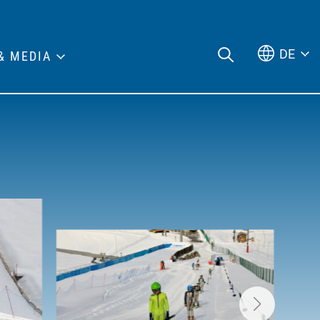
DE
& MEDIA