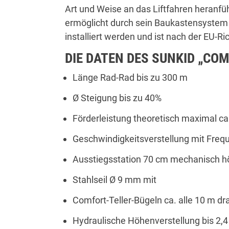
Art und Weise an das Liftfahren heranfü
ermöglicht durch sein Baukastensystem 
installiert werden und ist nach der EU-Ric
DIE DATEN DES SUNKID „CO
Länge Rad-Rad bis zu 300 m
Ø Steigung bis zu 40%
Förderleistung theoretisch maximal c
Geschwindigkeitsverstellung mit Fre
Ausstiegsstation 70 cm mechanisch h
Stahlseil Ø 9 mm mit
Comfort-Teller-Bügeln ca. alle 10 m dra
Hydraulische Höhenverstellung bis 2,4