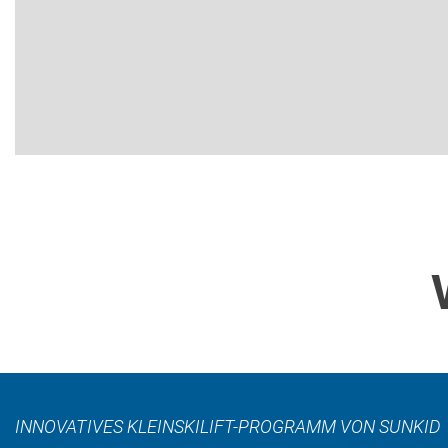
INNOVATIVES KLEINSKILIFT-PROGRAMM VON SUNKID