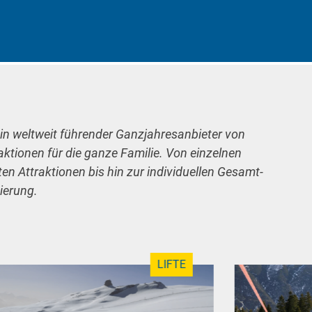
ein weltweit führender Ganzjahresanbieter von
raktionen für die ganze Familie. Von einzelnen
n Attraktionen bis hin zur individuellen Gesamt-
ierung.
LIFTE