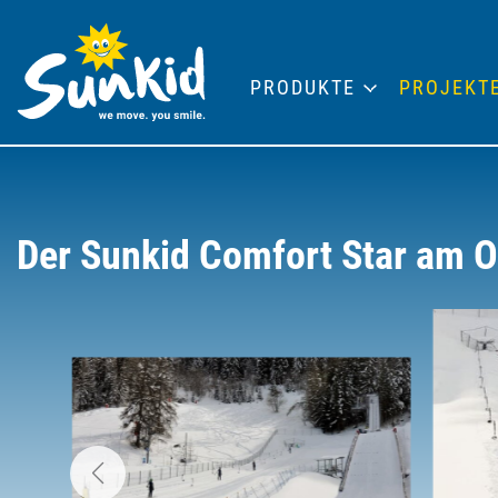
PRODUKTE
PROJEKT
Der Sunkid Comfort Star am 