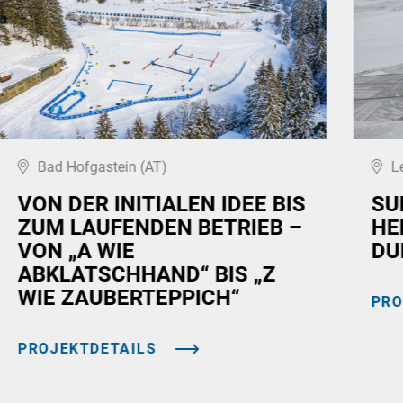
Bad Hofgastein (AT)
L
VON DER INITIALEN IDEE BIS
SU
ZUM LAUFENDEN BETRIEB –
HE
VON „A WIE
DU
ABKLATSCHHAND“ BIS „Z
WIE ZAUBERTEPPICH“
PRO
PROJEKTDETAILS