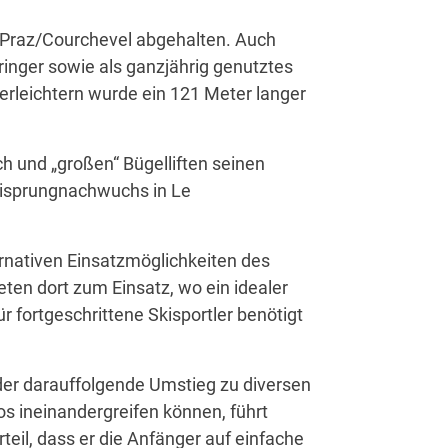
e Praz/Courchevel abgehalten. Auch
ringer sowie als ganzjährig genutztes
rleichtern wurde ein 121 Meter langer
ch und „großen“ Bügelliften seinen
Skisprungnachwuchs in Le
ernativen Einsatzmöglichkeiten des
eten dort zum Einsatz, wo ein idealer
 fortgeschrittene Skisportler benötigt
 der darauffolgende Umstieg zu diversen
os ineinandergreifen können, führt
rteil, dass er die Anfänger auf einfache