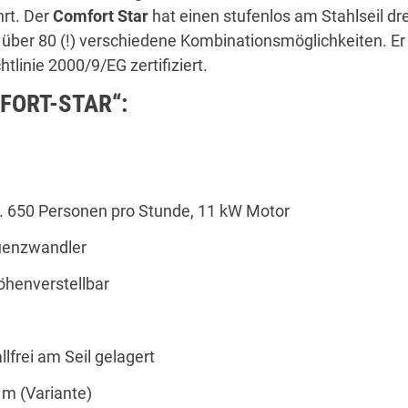
hrt. Der
Comfort Star
hat einen stufenlos am Stahlseil d
über 80 (!) verschiedene Kombinationsmöglichkeiten. Er
htlinie 2000/9/EG zertifiziert.
MFORT-STAR“:
a. 650 Personen pro Stunde, 11 kW Motor
quenzwandler
öhenverstellbar
llfrei am Seil gelagert
 m (Variante)