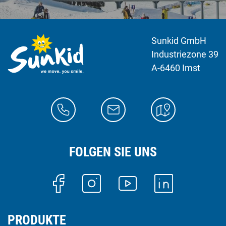
Sunkid GmbH
Industriezone 39
A-6460 Imst
FOLGEN SIE UNS
PRODUKTE