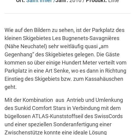
Ort:
Saint Imier /
Jahr:
2016 /
Produkt:
Lifte
Wie auf den Bildern zu sehen, ist der Parkplatz des
kleinen Skigebietes Les Bugnenets-Savagnières
(Nähe Neuchatel) sehr weitläufig quasi „am
Gegenhang“ des Skigebietes gelegen. Die Gäste
kommen so über einige Hundert Meter verteilt vom
Parkplatz in eine Art Senke, wo es dann in Richtung
Einstieg des Skigebiets bzw. zum Kassahäuschen
geht.
Mit der Kombination aus Antrieb und Umlenkung
des Sunkid Comfort Stars in Verbindung mit dem
bügellosen ATLAS-Kunststoffseil des SwissCords
und einer speziellen Sonderanfertigung einer
Zwischenstütze konnte eine ideale Lösung