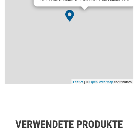
Leaflet
| ©
OpenStreetMap
contributors
VERWENDETE PRODUKTE