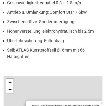
Geschwindigkeit: variabel 0.3 – 1.8 m/s
Antrieb u. Umlenkung: Comfort Star 7.5kW
Zwischenstütze: Sonderanfertigung
Höhenverstellung: elektrohydraulisch bis 2.5m
Überfahrsicherung: Faltenbalg
Seil: ATLAS Kunststoffseil Ø16mm mit 66
Haltegriffen
+
−
×
Lifte: 275m Kombilift von SwissCord und Comfort Star