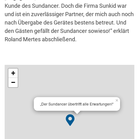
Kunde des Sundancer. Doch die Firma Sunkid war
und ist ein zuverlässiger Partner, der mich auch noch
nach Übergabe des Gerätes bestens betreut. Und
den Gästen gefällt der Sundancer sowieso!“ erklärt
Roland Mertes abschließend.
+
−
×
„Der Sundancer übertrifft alle Erwartungen!“