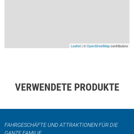
Leaflet
| ©
OpenStreetMap
contributors
VERWENDETE PRODUKTE
FAHRGESCHÄFTE UND ATTRAKTIONEN FÜR DIE
GANZE FAMILIE