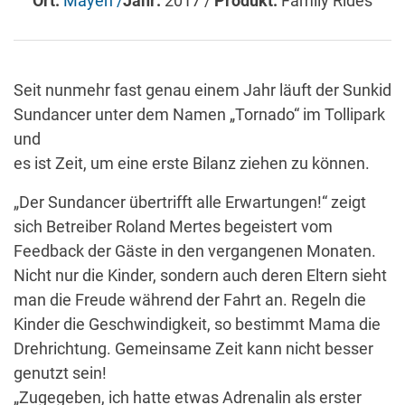
Ort:
Mayen /
Jahr:
2017 /
Produkt:
Family Rides
Seit nunmehr fast genau einem Jahr läuft der Sunkid
Sundancer unter dem Namen „Tornado“ im Tollipark
und
es ist Zeit, um eine erste Bilanz ziehen zu können.
„Der Sundancer übertrifft alle Erwartungen!“ zeigt
sich Betreiber Roland Mertes begeistert vom
Feedback der Gäste in den vergangenen Monaten.
Nicht nur die Kinder, sondern auch deren Eltern sieht
man die Freude während der Fahrt an. Regeln die
Kinder die Geschwindigkeit, so bestimmt Mama die
Drehrichtung. Gemeinsame Zeit kann nicht besser
genutzt sein!
„Zugegeben, ich hatte etwas Adrenalin als erster