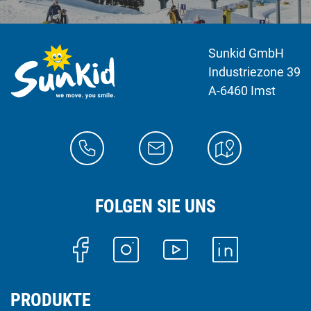
Sunkid GmbH
Industriezone 39
A-6460 Imst
FOLGEN SIE UNS
PRODUKTE