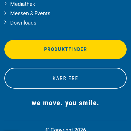
Mediathek
Messen & Events
Downloads
PRODUKTFINDER
KARRIERE
we move. you smile.
© Copyright 2026