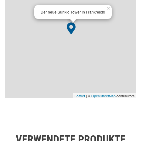
×
Der neue Sunkid Tower in Frankreich!
Leaflet
| ©
OpenStreetMap
contributors
VERWENDETE PRODUKTE