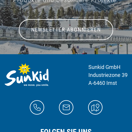
Produkte und besondere Projekte.
NEWSLETTER ABONNIEREN
Sunkid GmbH
Industriezone 39
A-6460 Imst
FOLGEN SIE UNS