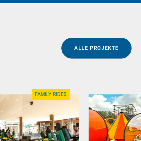
ALLE PROJEKTE
FAMILY RIDES