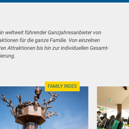
ein weltweit führender Ganzjahresanbieter von
raktionen für die ganze Familie. Von einzelnen
n Attraktionen bis hin zur individuellen Gesamt-
ierung.
FAMILY RIDES