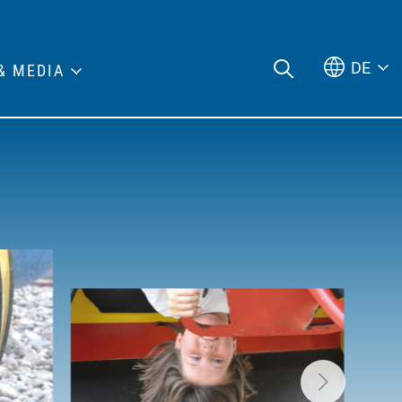
DE
& MEDIA