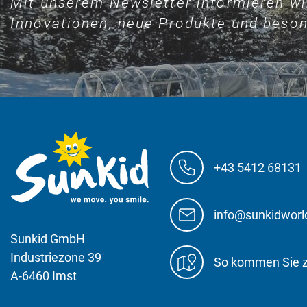
Mit unserem Newsletter informieren wi
Innovationen, neue Produkte und beson
+43 5412 68131
info@sunkidwor
Sunkid GmbH
Industriezone 39
So kommen Sie 
A-6460 Imst