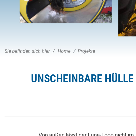
Sie befinden sich hier
Home
Projekte
UNSCHEINBARE HÜLLE 
Von außen lässt der Luna-Loop nicht im 