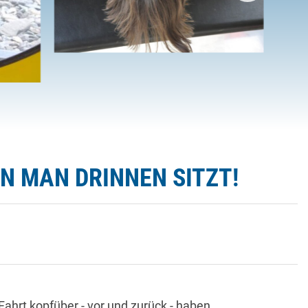
N MAN DRINNEN SITZT!
ahrt kopfüber - vor und zurück - haben.