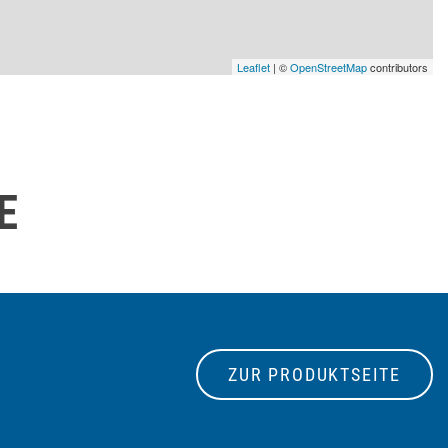
Leaflet
| ©
OpenStreetMap
contributors
E
ZUR PRODUKTSEITE