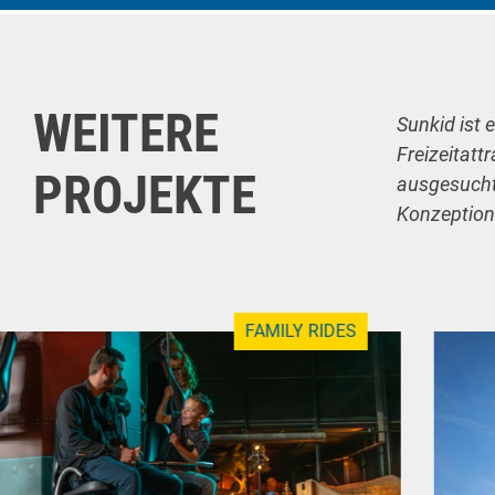
WEITERE
Sunkid ist 
Freizeitatt
PROJEKTE
ausgesuchte
Konzeption
FAMILY RIDES