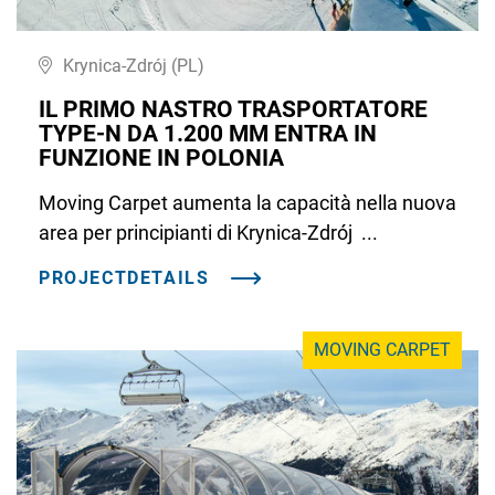
Krynica-Zdrój (PL)
IL PRIMO NASTRO TRASPORTATORE
TYPE-N DA 1.200 MM ENTRA IN
FUNZIONE IN POLONIA
Moving Carpet aumenta la capacità nella nuova
area per principianti di Krynica-Zdrój ...
PROJECTDETAILS
MOVING CARPET