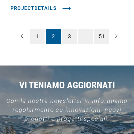
PROJECTDETAILS
1
2
3
…
51
VI TENIAMO AGGIORNATI
Con la nostra newsletter vi informiamo
regolarmente su innovazioni, nuovi
prodotti e progetti speciali.