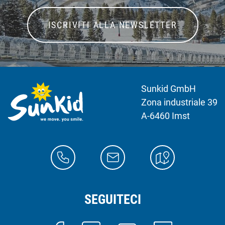
ISCRIVITI ALLA NEWSLETTER
Sunkid GmbH
Zona industriale 39
A-6460 Imst
SEGUITECI