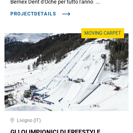
Bernex Dent d'Oche per tutto l'anno ...
PROJECTDETAILS
MOVING CARPET
Livigno (IT)
GLI OLIMPIONICI DI FREESTYLE