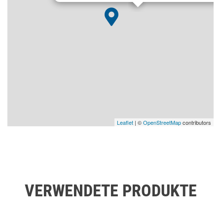
Leaflet
| ©
OpenStreetMap
contributors
VERWENDETE PRODUKTE