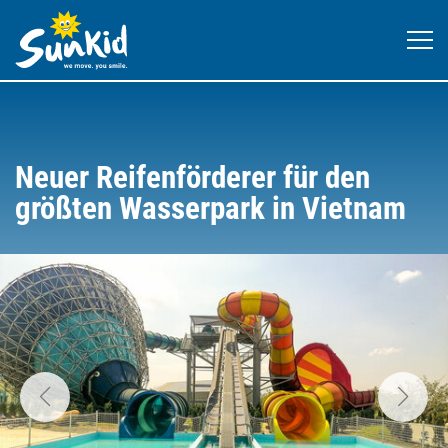
Neuer Reifenförderer für den
größten Wasserpark in Vietnam