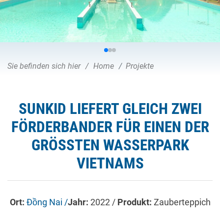
Sie befinden sich hier
Home
Projekte
SUNKID LIEFERT GLEICH ZWEI
FÖRDERBANDER FÜR EINEN DER
GRÖSSTEN WASSERPARK V
IETNAMS
Ort:
Đồng Nai /
Jahr:
2022 /
Produkt:
Zauberteppich