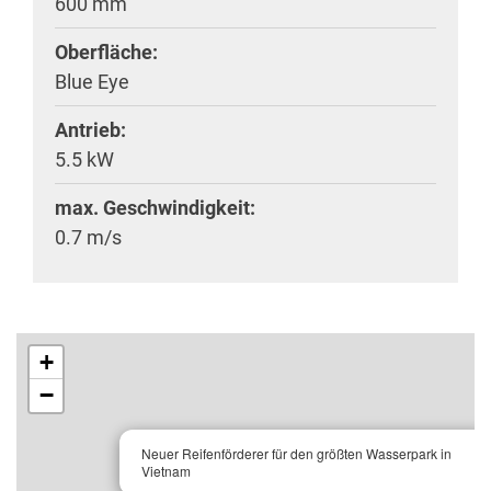
600 mm
Oberfläche:
Blue Eye
Antrieb:
5.5 kW
max. Geschwindigkeit:
0.7 m/s
+
−
×
Neuer Reifenförderer für den größten Wasserpark in
Vietnam