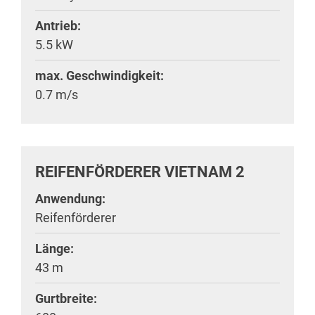
Antrieb:
5.5 kW
max. Geschwindigkeit:
0.7 m/s
REIFENFÖRDERER VIETNAM 2
Anwendung:
Reifenförderer
Länge:
43 m
Gurtbreite: