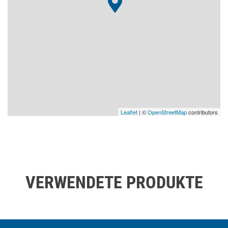
Leaflet
| ©
OpenStreetMap
contributors
VERWENDETE PRODUKTE