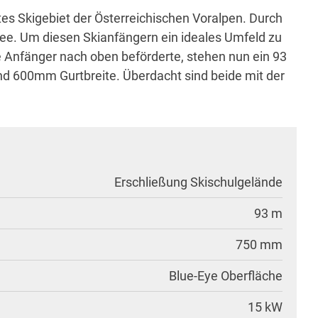
tes Skigebiet der Österreichischen Voralpen. Durch
ee. Um diesen Skianfängern ein ideales Umfeld zu
ie Anfänger nach oben beförderte, stehen nun ein 93
nd 600mm Gurtbreite. Überdacht sind beide mit der
Erschließung Skischulgelände
93 m
750 mm
Blue-Eye Oberfläche
15 kW