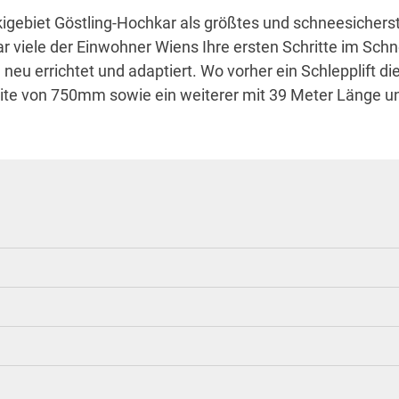
kigebiet Göstling-Hochkar als größtes und schneesichers
viele der Einwohner Wiens Ihre ersten Schritte im Schn
eu errichtet und adaptiert. Wo vorher ein Schlepplift d
eite von 750mm sowie ein weiterer mit 39 Meter Länge u