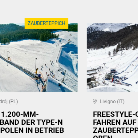
ZAUBERTEPPICH
drój (PL)
Livigno (IT)
 1.200-MM-
FREESTYLE-
BAND DER TYPE-N
FAHREN AUF
 POLEN IN BETRIEB
ZAUBERTEPP