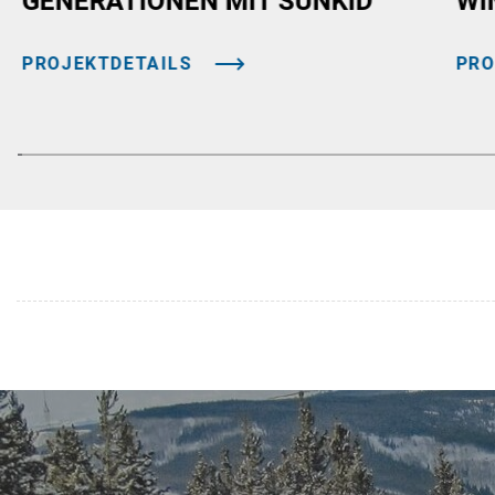
GENERATIONEN MIT SUNKID
WI
PROJEKTDETAILS
PRO