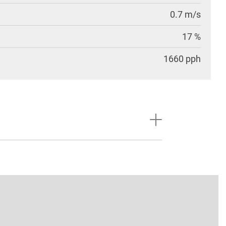
0.7 m/s
17 %
1660 pph