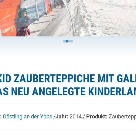
ID ZAUBERTEPPICHE MIT GALE
S NEU ANGELEGTE KINDERLAN
:
Göstling an der Ybbs /
Jahr:
2014 /
Produkt:
Zaubertepp