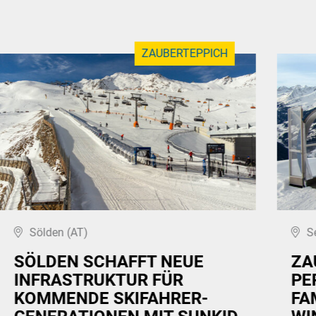
ZAUBERTEPPICH
Sölden (AT)
S
SÖLDEN SCHAFFT NEUE
ZA
INFRASTRUKTUR FÜR
PE
KOMMENDE SKIFAHRER-
FA