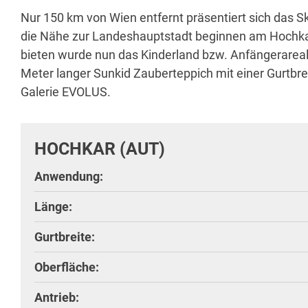
Nur 150 km von Wien entfernt präsentiert sich das S
die Nähe zur Landeshauptstadt beginnen am Hochkar 
bieten wurde nun das Kinderland bzw. Anfängerareal n
Meter langer Sunkid Zauberteppich mit einer Gurtbr
Galerie EVOLUS.
HOCHKAR (AUT)
Anwendung:
Länge:
Gurtbreite:
Oberfläche:
Antrieb: