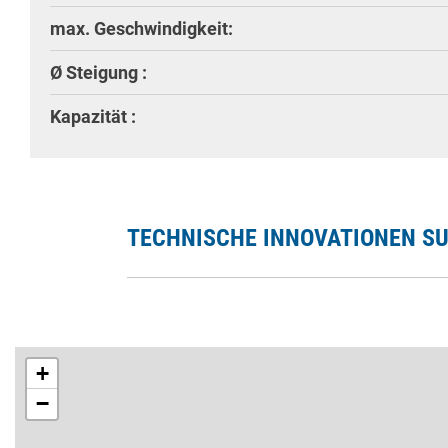
max. Geschwindigkeit:
Ø Steigung :
Kapazität :
TECHNISCHE INNOVATIONEN SU
+
−