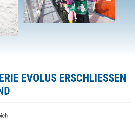
RIE EVOLUS ERSCHLIESSEN D
D
ich