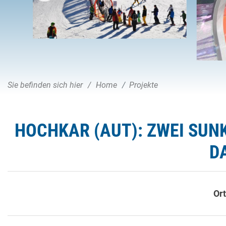
Sie befinden sich hier
Home
Projekte
HOCHKAR (AUT): ZWEI SUNK
A
Ort