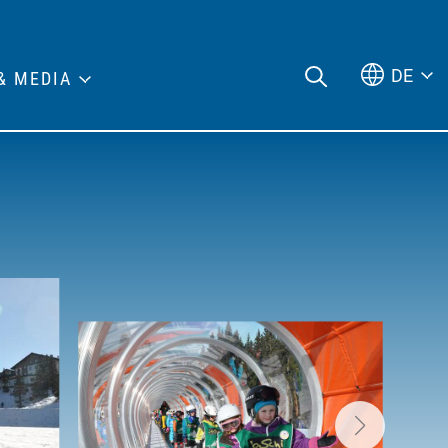
DE
& MEDIA