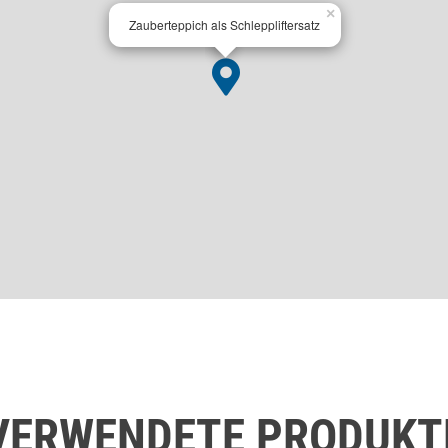
×
Zauberteppich als Schleppliftersatz
VERWENDETE PRODUKT