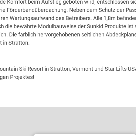
e Komfort beim Aufstieg geboten wird, entschlossen sic
alerie Förderbandüberdachung. Neben dem Schutz der Pas
geren Wartungsaufwand des Betreibers. Alle 1,8m befinden
rch die bewährte Modulbauweise der Sunkid Produkte ist
ich. Die farblich hervorgehobenen seitlichen Abdeckpla
 in Stratton.
tain Ski Resort in Stratton, Vermont und Star Lifts USA
igen Projektes!