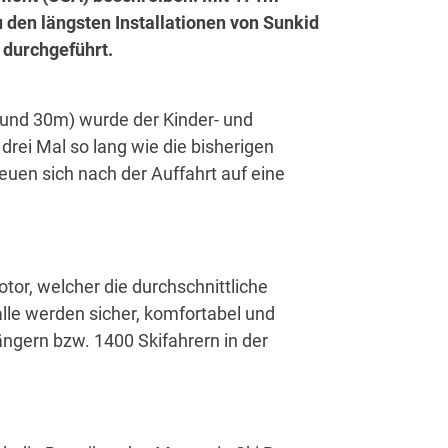
 den längsten Installationen von Sunkid
 durchgeführt.
m und 30m) wurde der Kinder- und
rei Mal so lang wie die bisherigen
euen sich nach der Auffahrt auf eine
or, welcher die durchschnittliche
lle werden sicher, komfortabel und
ängern bzw. 1400 Skifahrern in der