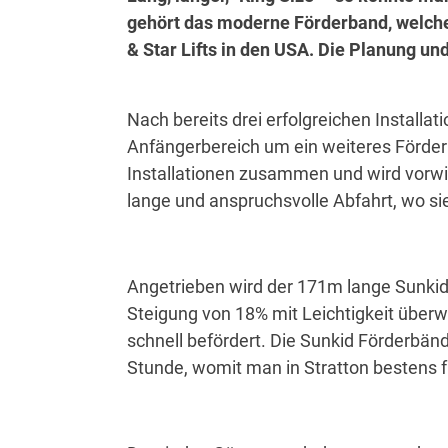
gehört das moderne Förderband, welches
& Star Lifts in den USA. Die Planung un
Nach bereits drei erfolgreichen Install
Anfängerbereich um ein weiteres Förderb
Installationen zusammen und wird vorwie
lange und anspruchsvolle Abfahrt, wo si
Angetrieben wird der 171m lange Sunkid 
Steigung von 18% mit Leichtigkeit überw
schnell befördert. Die Sunkid Förderbän
Stunde, womit man in Stratton bestens f