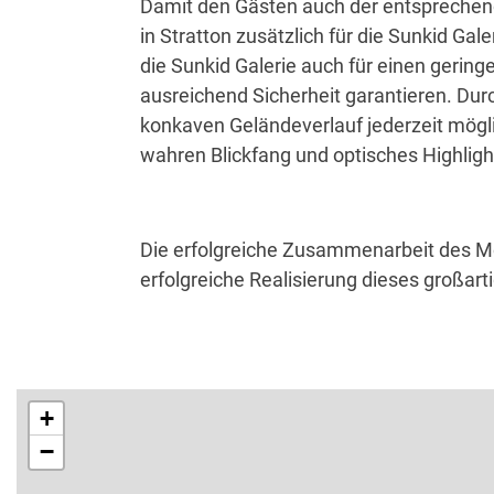
Damit den Gästen auch der entsprechend
in Stratton zusätzlich für die Sunkid G
die Sunkid Galerie auch für einen gerin
ausreichend Sicherheit garantieren. Du
konkaven Geländeverlauf jederzeit mögl
wahren Blickfang und optisches Highlight
Die erfolgreiche Zusammenarbeit des Moun
erfolgreiche Realisierung dieses großart
+
−