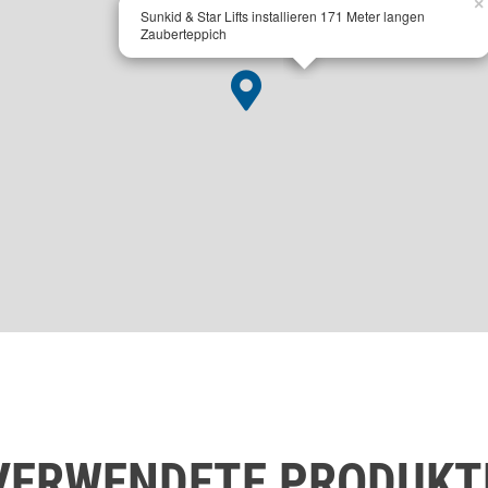
×
Sunkid & Star Lifts installieren 171 Meter langen
Zauberteppich
VERWENDETE PRODUKT