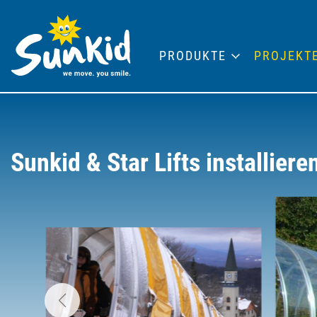
PRODUKTE
PROJEKT
Sunkid & Star Lifts installie