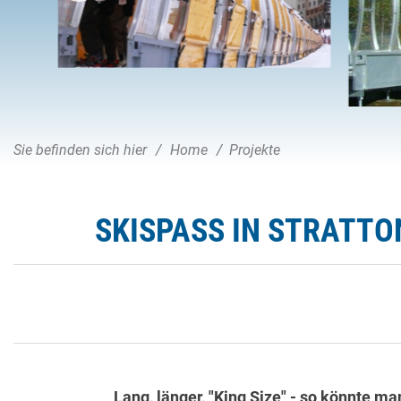
Sie befinden sich hier
Home
Projekte
SKISPASS IN STRATTO
Lang, länger, "King Size" - so könnte 