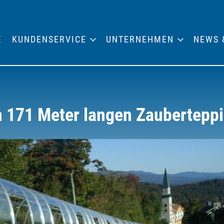
E
KUNDENSERVICE
UNTERNEHMEN
NEWS 
ren 171 Meter langen Zaubertepp