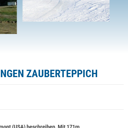
NGEN ZAUBERTEPPICH
ermont (USA) beschreiben. Mit 171m