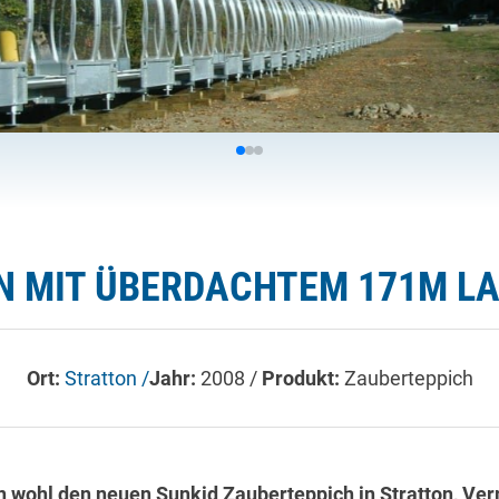
N MIT ÜBERDACHTEM 171M LA
Ort:
Stratton /
Jahr:
2008 /
Produkt:
Zauberteppich
man wohl den neuen Sunkid Zauberteppich in Stratton, V