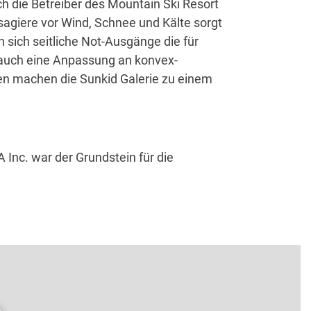
h die Betreiber des Mountain Ski Resort
sagiere vor Wind, Schnee und Kälte sorgt
 sich seitliche Not-Ausgänge die für
 auch eine Anpassung an konvex-
nen machen die Sunkid Galerie zu einem
 Inc. war der Grundstein für die