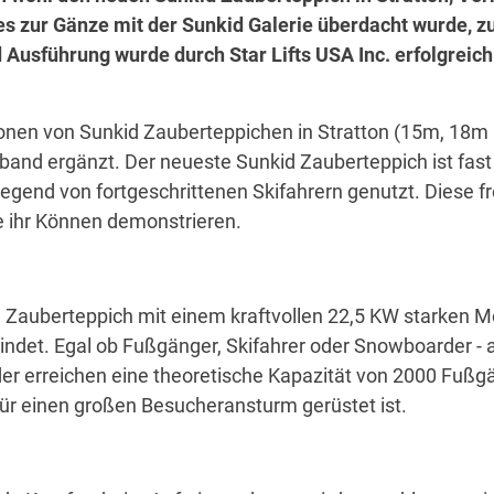
 zur Gänze mit der Sunkid Galerie überdacht wurde, zu
d Ausführung wurde durch Star Lifts USA Inc. erfolgreich
ationen von Sunkid Zauberteppichen in Stratton (15m, 18
and ergänzt. Der neueste Sunkid Zauberteppich ist fast d
gend von fortgeschrittenen Skifahrern genutzt. Diese fr
e ihr Können demonstrieren.
Zauberteppich mit einem kraftvollen 22,5 KW starken Mot
indet. Egal ob Fußgänger, Skifahrer oder Snowboarder - a
der erreichen eine theoretische Kapazität von 2000 Fußg
ür einen großen Besucheransturm gerüstet ist.