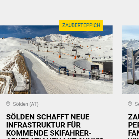
ZAUBERTEPPICH
Sölden (AT)
S
SÖLDEN SCHAFFT NEUE
ZA
INFRASTRUKTUR FÜR
PE
KOMMENDE SKIFAHRER-
FA