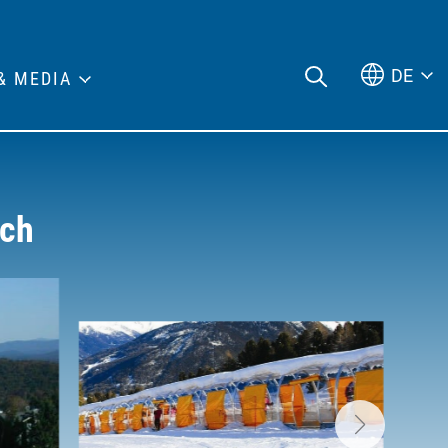
DE
& MEDIA
ich