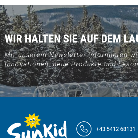
WIR HALTEN SIE AUF DEM L
Mit unserem Newsletter informieren wi
Innovationen, neue Produkte und beson
+43 5412 68131