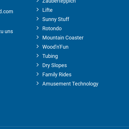
Zauberteppich
Lifte
ld.com
Sunny Stuff
Rotondo
zu uns
Mountain Coaster
Wood'n'Fun
Tubing
Dry Slopes
Family Rides
Amusement Technology