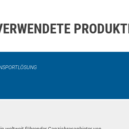
VERWENDETE PRODUKT
RANSPORTLÖSUNG
ein weltweit führender Ganzjahresanbieter von