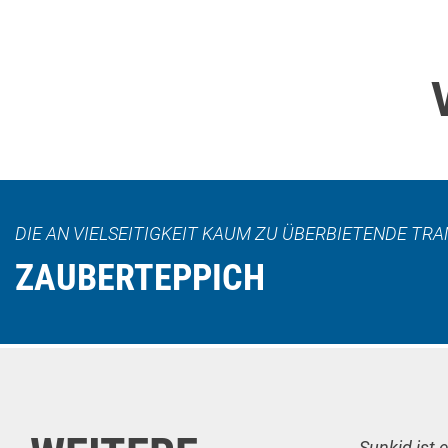
DIE AN VIELSEITIGKEIT KAUM ZU ÜBERBIETENDE T
ZAUBERTEPPICH
Sunkid ist 