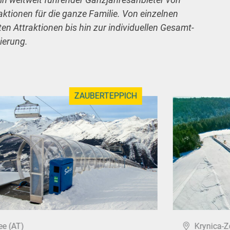
raktionen für die ganze Familie. Von einzelnen
n Attraktionen bis hin zur individuellen Gesamt-
ierung.
ZAUBERTEPPICH
ee (AT)
Krynica-Z