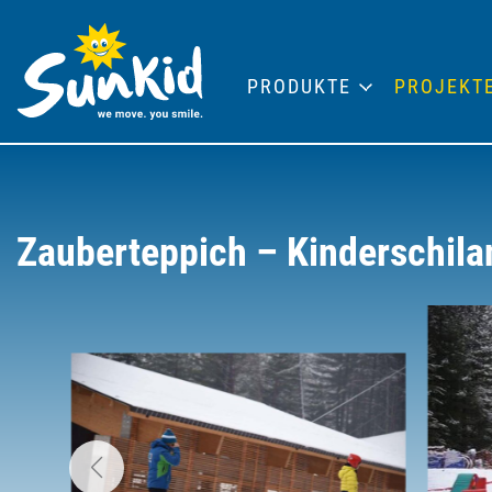
PRODUKTE
PROJEKT
Zauberteppich – Kinderschila