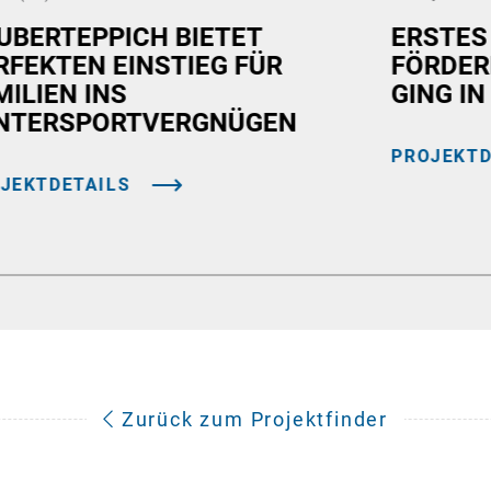
UBERTEPPICH BIETET
ERSTES
RFEKTEN EINSTIEG FÜR
FÖRDER
MILIEN INS
GING IN
NTERSPORTVERGNÜGEN
PROJEKTD
JEKTDETAILS
Zurück zum Projektfinder