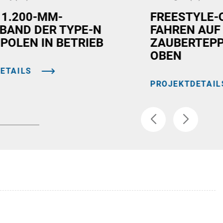
 1.200-MM-
FREESTYLE-
BAND DER TYPE-N
FAHREN AUF
 POLEN IN BETRIEB
ZAUBERTEPP
OBEN
ETAILS
PROJEKTDETAIL