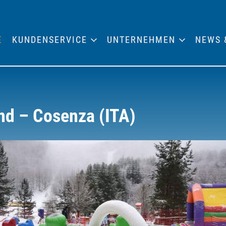
E
KUNDENSERVICE
UNTERNEHMEN
NEWS 
nd – Cosenza (ITA)