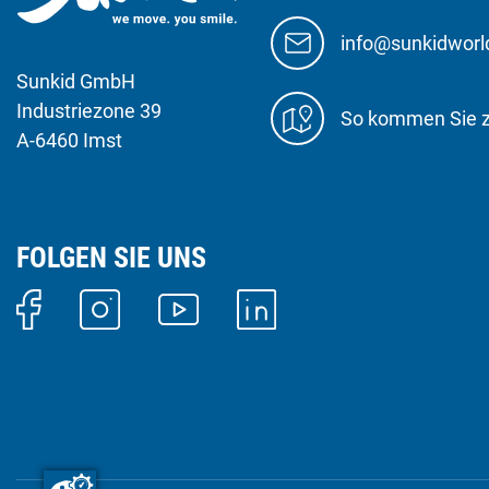
info@sunkidwor
Sunkid GmbH
Industriezone 39
So kommen Sie 
A-6460 Imst
FOLGEN SIE UNS