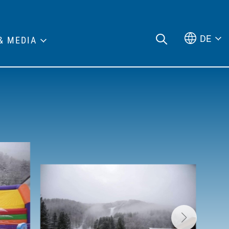
DE
& MEDIA