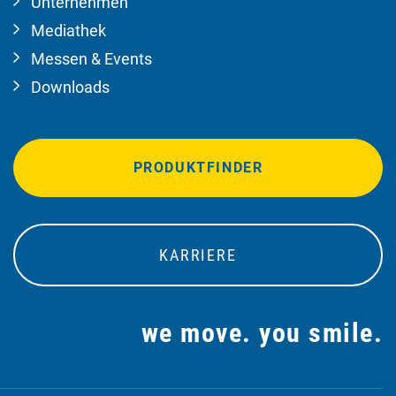
Unternehmen
Mediathek
Messen & Events
Downloads
PRODUKTFINDER
KARRIERE
we move. you smile.